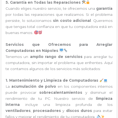
5. Garantía en Todas las Reparaciones
Cuando eliges nuestro servicio, te ofrecemos una
garantía
por todas las reparaciones que realizamos. Si el problema
persiste, lo solucionamos
sin costo adicional
. Queremos
que tengas total confianza en que tu computadora está en
buenas manos.
Servicios que Ofrecemos para Arreglar
Computadoras en Nápoles
Tenemos un
amplio rango de servicios
para arreglar tu
computadora, sin importar el problema que enfrentes. Aquí
te contamos algunos de los servicios más solicitados:
1. Mantenimiento y Limpieza de Computadoras
La
acumulación de polvo
en los componentes internos
puede provocar
sobrecalentamientos
y disminuir el
rendimiento de tu PC. Nuestro servicio de
limpieza
interna
incluye una limpieza profunda de los
ventiladores
,
procesadores
y
discos duros
para evitar
fallos y mejorar el rendimiento de tu computadora.