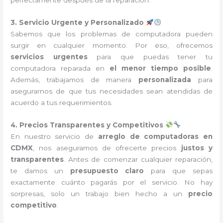
perfectamente después de la reparación.
3. Servicio Urgente y Personalizado
Sabemos que los problemas de computadora pueden
surgir en cualquier momento. Por eso, ofrecemos
servicios urgentes
para que puedas tener tu
computadora reparada en
el menor tiempo posible
.
Además, trabajamos de manera
personalizada
para
asegurarnos de que tus necesidades sean atendidas de
acuerdo a tus requerimientos.
4. Precios Transparentes y Competitivos
En nuestro servicio de
arreglo de computadoras en
CDMX
, nos aseguramos de ofrecerte precios
justos y
transparentes
. Antes de comenzar cualquier reparación,
te damos un
presupuesto claro
para que sepas
exactamente cuánto pagarás por el servicio. No hay
sorpresas, solo un trabajo bien hecho a un
precio
competitivo
.