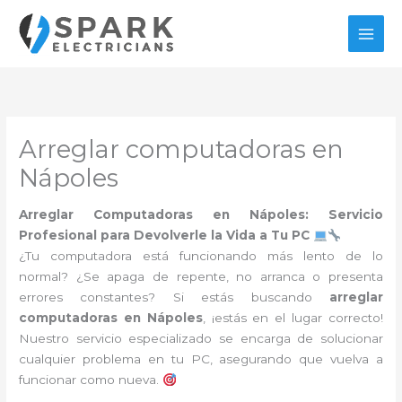
Ir
al
contenido
Arreglar computadoras en
Nápoles
Arreglar Computadoras en Nápoles: Servicio
Profesional para Devolverle la Vida a Tu PC
¿Tu computadora está funcionando más lento de lo
normal? ¿Se apaga de repente, no arranca o presenta
errores constantes? Si estás buscando
arreglar
computadoras en Nápoles
, ¡estás en el lugar correcto!
Nuestro servicio especializado se encarga de solucionar
cualquier problema en tu PC, asegurando que vuelva a
funcionar como nueva.