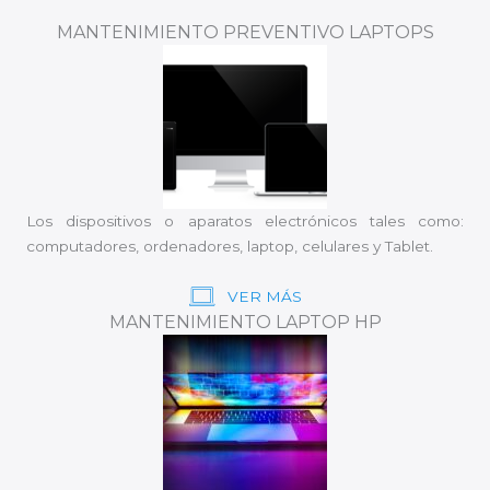
MANTENIMIENTO PREVENTIVO LAPTOPS
Los dispositivos o aparatos electrónicos tales como:
computadores, ordenadores, laptop, celulares y Tablet.
VER MÁS
MANTENIMIENTO LAPTOP HP