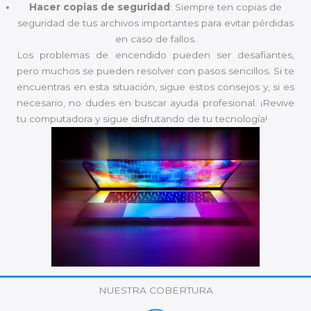
Hacer copias de seguridad
: Siempre ten copias de
seguridad de tus archivos importantes para evitar pérdidas
en caso de fallos.
Los problemas de encendido pueden ser desafiantes,
pero muchos se pueden resolver con pasos sencillos. Si te
encuentras en esta situación, sigue estos consejos y, si es
necesario, no dudes en buscar ayuda profesional. ¡Revive
tu computadora y sigue disfrutando de tu tecnología!
NUESTRA COBERTURA