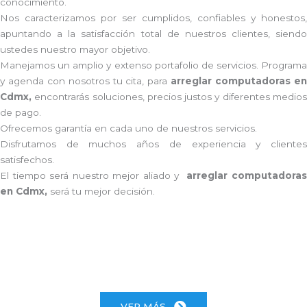
conocimiento.
Nos caracterizamos por ser cumplidos, confiables y honestos,
apuntando a la satisfacción total de nuestros clientes, siendo
ustedes nuestro mayor objetivo.
Manejamos un amplio y extenso portafolio de servicios. Programa
y agenda con nosotros tu cita, para
arreglar computadoras e
Cdmx,
encontrarás soluciones, precios justos y diferentes medio
de pago.
Ofrecemos garantía en cada uno de nuestros servicios.
Disfrutamos de muchos años de experiencia y clientes
satisfechos.
El tiempo será nuestro mejor aliado y
arreglar computadora
en Cdmx,
será tu mejor decisión.
VER MÁS