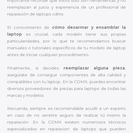
importante recordar que éstos sólo son herramientas y no
reemplazan al juicio y experiencia de un profesional de
reparación de laptops cdmx.
El conocimiento de
cómo desarmar y ensamblar la
laptop
es crucial, cada modelo tiene sus propias
particularidades, por lo que te recomendamos buscar
manuales o tutoriales específicos de tu modelo de laptop
antes de iniciar cualquier procedimiento.
Finalmente, si decides
reemplazar alguna pieza
,
asegúrate de conseguir componentes de alta calidad y
compatibles con tu laptop. En la CDMX, puedes encontrar
diversos proveedores de piezas para laptops de todas las
marcas y modelos.
Recuerda, siempre es recomendable acudir a un experto
en caso de no sentirte seguro de realizar tú mismo la
reparación. En la CDMX existen numerosos técnicos
especializados en reparacion de laptops que pueden