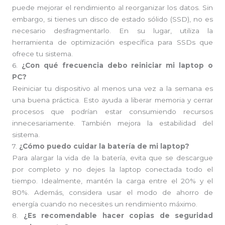
puede mejorar el rendimiento al reorganizar los datos. Sin
embargo, si tienes un disco de estado sólido (SSD), no es
necesario desfragmentarlo. En su lugar, utiliza la
herramienta de optimización específica para SSDs que
ofrece tu sistema.
6.
¿Con qué frecuencia debo reiniciar mi laptop o
PC?
Reiniciar tu dispositivo al menos una vez a la semana es
una buena práctica. Esto ayuda a liberar memoria y cerrar
procesos que podrían estar consumiendo recursos
innecesariamente. También mejora la estabilidad del
sistema.
7.
¿Cómo puedo cuidar la batería de mi laptop?
Para alargar la vida de la batería, evita que se descargue
por completo y no dejes la laptop conectada todo el
tiempo. Idealmente, mantén la carga entre el 20% y el
80%. Además, considera usar el modo de ahorro de
energía cuando no necesites un rendimiento máximo.
8.
¿Es recomendable hacer copias de seguridad