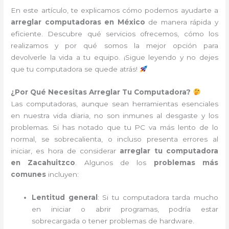
En este artículo, te explicamos cómo podemos ayudarte a
arreglar computadoras en México
de manera rápida y
eficiente. Descubre qué servicios ofrecemos, cómo los
realizamos y por qué somos la mejor opción para
devolverle la vida a tu equipo. ¡Sigue leyendo y no dejes
que tu computadora se quede atrás!
¿Por Qué Necesitas Arreglar Tu Computadora?
Las computadoras, aunque sean herramientas esenciales
en nuestra vida diaria, no son inmunes al desgaste y los
problemas. Si has notado que tu PC va más lento de lo
normal, se sobrecalienta, o incluso presenta errores al
iniciar, es hora de considerar
arreglar tu computadora
en Zacahuitzco
. Algunos de los
problemas más
comunes
incluyen:
Lentitud general
: Si tu computadora tarda mucho
en iniciar o abrir programas, podría estar
sobrecargada o tener problemas de hardware.