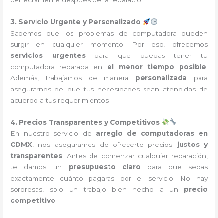
perfectamente después de la reparación.
3. Servicio Urgente y Personalizado
Sabemos que los problemas de computadora pueden
surgir en cualquier momento. Por eso, ofrecemos
servicios urgentes
para que puedas tener tu
computadora reparada en
el menor tiempo posible
.
Además, trabajamos de manera
personalizada
para
asegurarnos de que tus necesidades sean atendidas de
acuerdo a tus requerimientos.
4. Precios Transparentes y Competitivos
En nuestro servicio de
arreglo de computadoras en
CDMX
, nos aseguramos de ofrecerte precios
justos y
transparentes
. Antes de comenzar cualquier reparación,
te damos un
presupuesto claro
para que sepas
exactamente cuánto pagarás por el servicio. No hay
sorpresas, solo un trabajo bien hecho a un
precio
competitivo
.