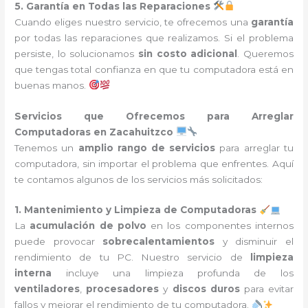
5. Garantía en Todas las Reparaciones
Cuando eliges nuestro servicio, te ofrecemos una
garantía
por todas las reparaciones que realizamos. Si el problema
persiste, lo solucionamos
sin costo adicional
. Queremos
que tengas total confianza en que tu computadora está en
buenas manos.
Servicios que Ofrecemos para Arreglar
Computadoras en Zacahuitzco
Tenemos un
amplio rango de servicios
para arreglar tu
computadora, sin importar el problema que enfrentes. Aquí
te contamos algunos de los servicios más solicitados:
1. Mantenimiento y Limpieza de Computadoras
La
acumulación de polvo
en los componentes internos
puede provocar
sobrecalentamientos
y disminuir el
rendimiento de tu PC. Nuestro servicio de
limpieza
interna
incluye una limpieza profunda de los
ventiladores
,
procesadores
y
discos duros
para evitar
fallos y mejorar el rendimiento de tu computadora.