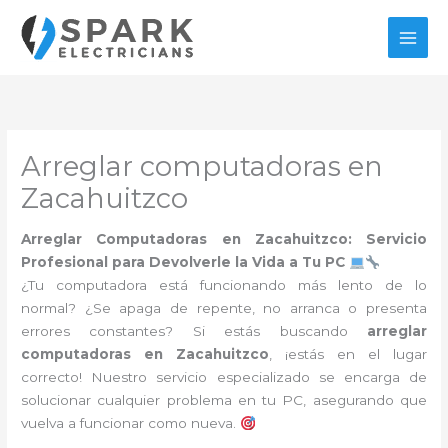
Ir
al
contenido
Arreglar computadoras en
Zacahuitzco
Arreglar Computadoras en Zacahuitzco: Servicio
Profesional para Devolverle la Vida a Tu PC
¿Tu computadora está funcionando más lento de lo
normal? ¿Se apaga de repente, no arranca o presenta
errores constantes? Si estás buscando
arreglar
computadoras en Zacahuitzco
, ¡estás en el lugar
correcto! Nuestro servicio especializado se encarga de
solucionar cualquier problema en tu PC, asegurando que
vuelva a funcionar como nueva.