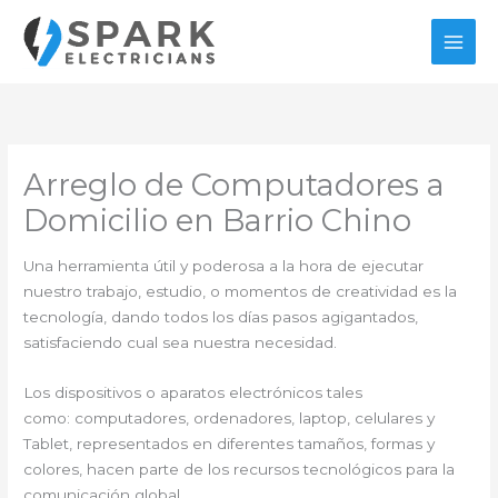
Ir
al
contenido
Arreglo de Computadores a
Domicilio en Barrio Chino
Una herramienta útil y poderosa a la hora de ejecutar
nuestro trabajo, estudio, o momentos de creatividad es la
tecnología, dando todos los días pasos agigantados,
satisfaciendo cual sea nuestra necesidad.
Los dispositivos o aparatos electrónicos tales
como: computadores, ordenadores, laptop, celulares y
Tablet, representados en diferentes tamaños, formas y
colores, hacen parte de los recursos tecnológicos para la
comunicación global.