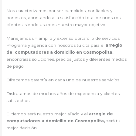
Nos caracterizamos por ser cumplidos, confiables y
honestos, apuntando a la satisfacción total de nuestros
clientes, siendo ustedes nuestro mayor objetivo.
Manejamos un amplio y extenso portafolio de servicios.
Programa y agenda con nosotros tu cita para el
arreglo
de computadores a domicilio en Cosmopolita,
encontrarás soluciones, precios justos y diferentes medios
de pago.
Ofrecemos garantía en cada uno de nuestros servicios.
Disfrutamos de muchos años de experiencia y clientes
satisfechos.
El tiempo será nuestro mejor aliado y el
arreglo de
computadores a domicilio en Cosmopolita,
será tu
mejor decisión.