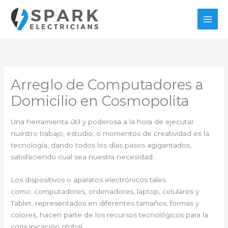
Ir
al
contenido
Arreglo de Computadores a
Domicilio en Cosmopolita
Una herramienta útil y poderosa a la hora de ejecutar
nuestro trabajo, estudio, o momentos de creatividad es la
tecnología, dando todos los días pasos agigantados,
satisfaciendo cual sea nuestra necesidad.
Los dispositivos o aparatos electrónicos tales
como: computadores, ordenadores, laptop, celulares y
Tablet, representados en diferentes tamaños, formas y
colores, hacen parte de los recursos tecnológicos para la
comunicación global.