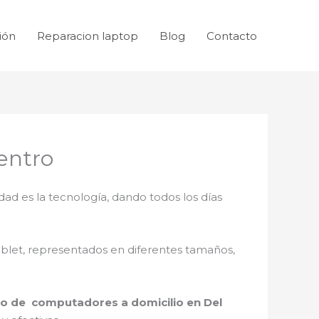
ión
Reparacion laptop
Blog
Contacto
entro
dad es la tecnología, dando todos los días
ablet, representados en diferentes tamaños,
lo de computadores a domicilio en Del