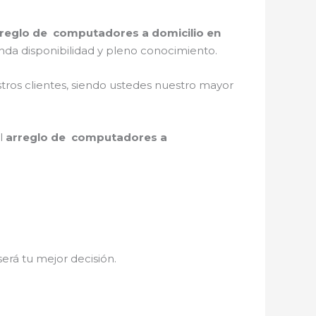
reglo de computadores a domicilio en
nda disponibilidad y pleno conocimiento.
stros clientes, siendo ustedes nuestro mayor
el
arreglo de computadores a
será tu mejor decisión.