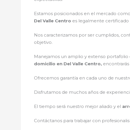
Estamos posicionados en el mercado como 
Del Valle Centro
es legalmente certificado
Nos caracterizamos por ser cumplidos, confi
objetivo.
Manejamos un amplio y extenso portafolio d
domicilio en Del Valle Centro,
encontrarás 
Ofrecemos garantía en cada uno de nuestros
Disfrutamos de muchos años de experiencia 
El tiempo será nuestro mejor aliado y el
arr
Contáctanos para trabajar con profesionalis