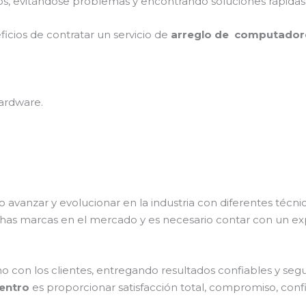
s, evitándose problemas y encontrando soluciones rápidas y
ficios de contratar un servicio de
arreglo de computadores
ardware.
o avanzar y evolucionar en la industria con diferentes técn
chas marcas en el mercado y es necesario contar con un e
on los clientes, entregando resultados confiables y seguro
Centro
es proporcionar satisfacción total, compromiso, confi