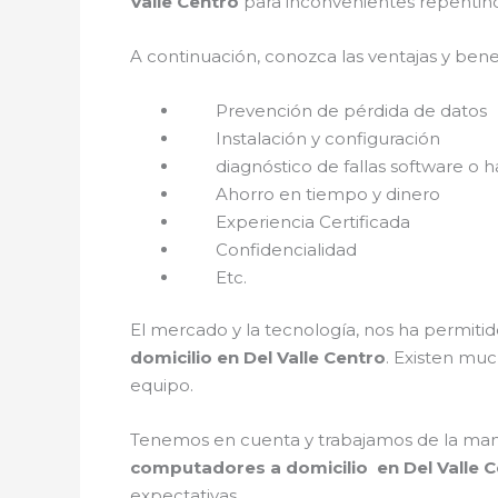
Valle Centro
para inconvenientes repentino
A continuación, conozca las ventajas y bene
Prevención de pérdida de datos
Instalación y configuración
diagnóstico de fallas software o h
Ahorro en tiempo y dinero
Experiencia Certificada
Confidencialidad
Etc.
El mercado y la tecnología, nos ha permitid
domicilio en Del Valle Centro
. Existen mu
equipo.
Tenemos en cuenta y trabajamos de la mano c
computadores a domicilio en Del Valle 
expectativas.