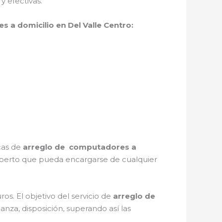
 efectivas.
 a domicilio en Del Valle Centro:
icas de
arreglo de computadores a
xperto que pueda encargarse de cualquier
s. El objetivo del servicio de
arreglo de
anza, disposición, superando así las