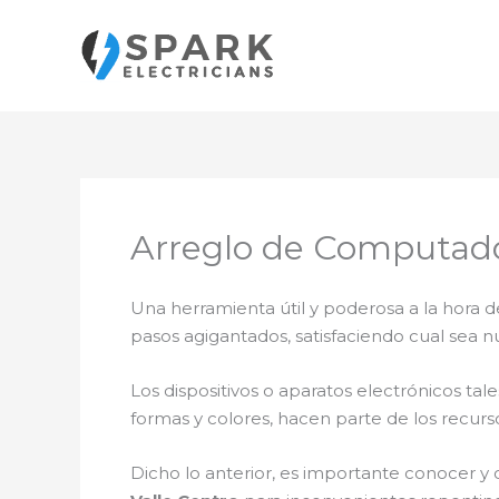
Ir
al
contenido
Arreglo de Computador
Una herramienta útil y poderosa a la hora d
pasos agigantados, satisfaciendo cual sea n
Los dispositivos o aparatos electrónicos t
formas y colores, hacen parte de los recurs
Dicho lo anterior, es importante conocer y 