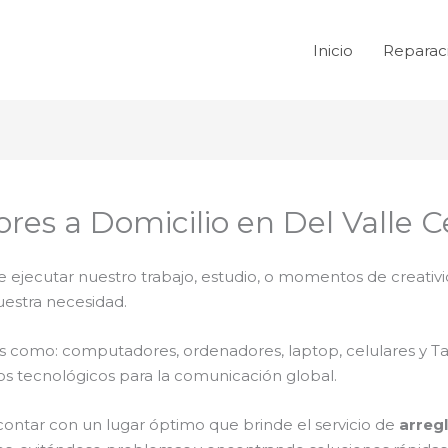
Inicio
Reparac
es a Domicilio en Del Valle C
e ejecutar nuestro trabajo, estudio, o momentos de creativi
uestra necesidad.
ales como: computadores, ordenadores, laptop, celulares y T
os tecnológicos para la comunicación global.
contar con un lugar óptimo que brinde el servicio de
arreg