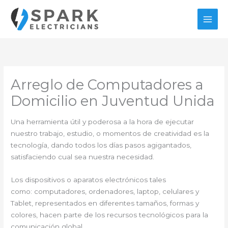
Ir
al
contenido
Arreglo de Computadores a
Domicilio en Juventud Unida
Una herramienta útil y poderosa a la hora de ejecutar
nuestro trabajo, estudio, o momentos de creatividad es la
tecnología, dando todos los días pasos agigantados,
satisfaciendo cual sea nuestra necesidad.
Los dispositivos o aparatos electrónicos tales
como: computadores, ordenadores, laptop, celulares y
Tablet, representados en diferentes tamaños, formas y
colores, hacen parte de los recursos tecnológicos para la
comunicación global.