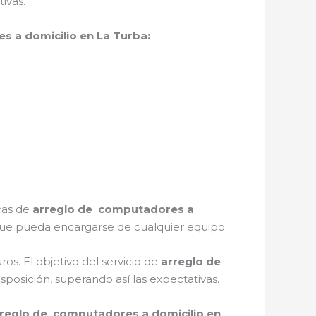
ivas.
 a domicilio en La Turba:
icas de
arreglo de computadores a
que pueda encargarse de cualquier equipo.
s. El objetivo del servicio de
arreglo de
sposición, superando así las expectativas.
reglo de computadores a domicilio en