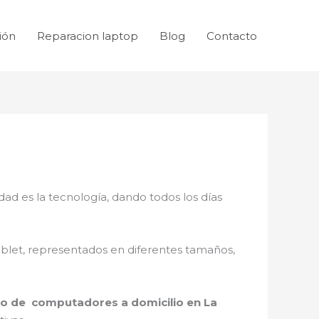
ión
Reparacion laptop
Blog
Contacto
dad es la tecnología, dando todos los días
ablet, representados en diferentes tamaños,
lo de computadores a domicilio en La