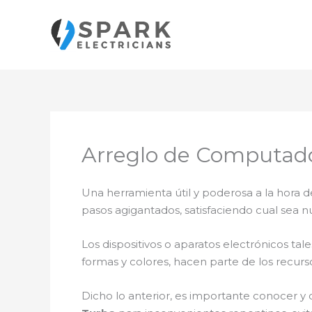
Ir
al
contenido
Arreglo de Computado
Una herramienta útil y poderosa a la hora d
pasos agigantados, satisfaciendo cual sea n
Los dispositivos o aparatos electrónicos t
formas y colores, hacen parte de los recurs
Dicho lo anterior, es importante conocer y 