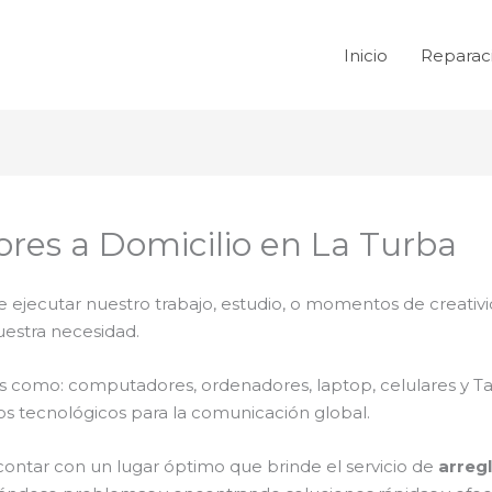
Inicio
Reparac
res a Domicilio en La Turba
e ejecutar nuestro trabajo, estudio, o momentos de creativi
uestra necesidad.
ales como: computadores, ordenadores, laptop, celulares y T
os tecnológicos para la comunicación global.
contar con un lugar óptimo que brinde el servicio de
arreg