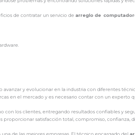
tándose problemas y encontrando soluciones rápidas y efect
ficios de contratar un servicio de
arreglo de computadores
ardware.
o avanzar y evolucionar en la industria con diferentes técn
rcas en el mercado y es necesario contar con un experto 
on los clientes, entregando resultados confiables y seguro
s proporcionar satisfacción total, compromiso, confianza, di
una de las mejores empresas. El técnico encargado del
ar