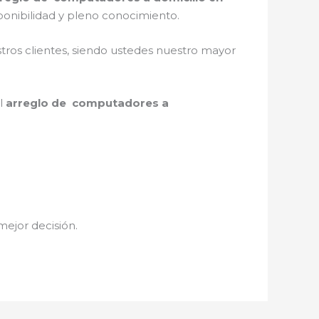
ponibilidad y pleno conocimiento.
stros clientes, siendo ustedes nuestro mayor
el
arreglo de computadores a
mejor decisión.