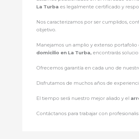
La Turba
es legalmente certificado y resp
Nos caracterizamos por ser cumplidos, confi
objetivo.
Manejamos un amplio y extenso portafolio d
domicilio en La Turba,
encontrarás solucio
Ofrecemos garantía en cada uno de nuestros
Disfrutamos de muchos años de experiencia 
El tiempo será nuestro mejor aliado y el
arr
Contáctanos para trabajar con profesionalis