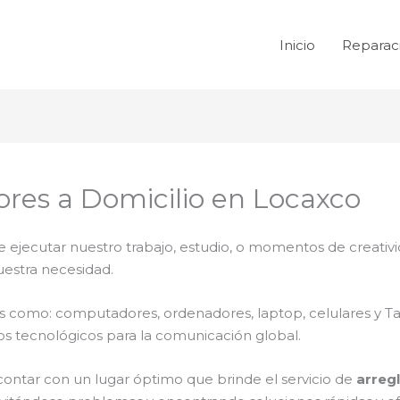
Inicio
Reparac
res a Domicilio en Locaxco
e ejecutar nuestro trabajo, estudio, o momentos de creativi
uestra necesidad.
ales como: computadores, ordenadores, laptop, celulares y T
os tecnológicos para la comunicación global.
contar con un lugar óptimo que brinde el servicio de
arreg