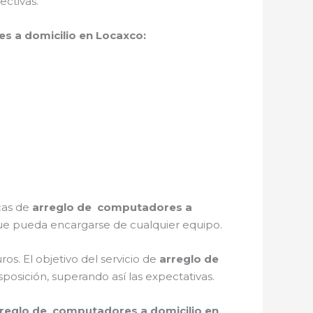
ectivas.
s a domicilio en Locaxco:
icas de
arreglo de computadores a
ue pueda encargarse de cualquier equipo.
s. El objetivo del servicio de
arreglo de
sposición, superando así las expectativas.
reglo de computadores a domicilio en