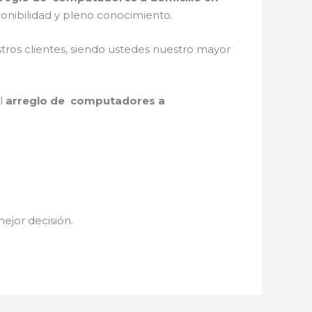
onibilidad y pleno conocimiento.
stros clientes, siendo ustedes nuestro mayor
el
arreglo de computadores a
mejor decisión.