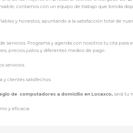
nsable, contamos con un equipo de trabajo que brinda disp
ables y honestos, apuntando a la satisfacción total de nue
e servicios. Programa y agenda con nosotros tu cita para 
es, precios justos y diferentes medios de pago.
 servicios.
y clientes satisfechos.
eglo de computadores a domicilio en Locaxco,
será tu 
mo y eficacia.