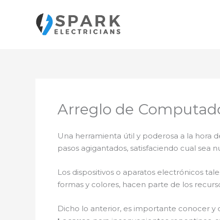
Ir
al
contenido
Arreglo de Computado
Una herramienta útil y poderosa a la hora d
pasos agigantados, satisfaciendo cual sea n
Los dispositivos o aparatos electrónicos t
formas y colores, hacen parte de los recurs
Dicho lo anterior, es importante conocer y 