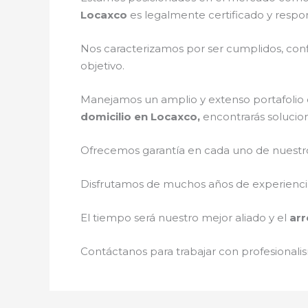
Locaxco
es legalmente certificado y respo
Nos caracterizamos por ser cumplidos, confi
objetivo.
Manejamos un amplio y extenso portafolio d
domicilio en Locaxco,
encontrarás solucion
Ofrecemos garantía en cada uno de nuestros
Disfrutamos de muchos años de experiencia 
El tiempo será nuestro mejor aliado y el
arr
Contáctanos para trabajar con profesionalis