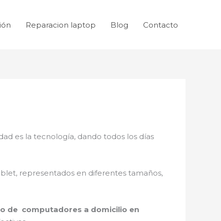
ión
Reparacion laptop
Blog
Contacto
dad es la tecnología, dando todos los días
ablet, representados en diferentes tamaños,
lo de computadores a domicilio en