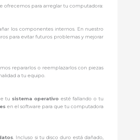
 ofrecemos para arreglar tu computadora:
ñar los componentes internos. En nuestro
uros para evitar futuros problemas y mejorar
mos repararlos o reemplazarlos con piezas
alidad a tu equipo.
ue tu
sistema operativo
esté fallando o tu
tes
en el software para que tu computadora
datos
. Incluso si tu disco duro está dañado,