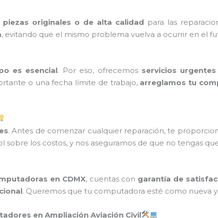
y
piezas originales o de alta calidad
para las reparaci
a
, evitando que el mismo problema vuelva a ocurrir en el fu
po es esencial
. Por eso, ofrecemos
servicios urgentes
ortante o una fecha límite de trabajo,
arreglamos tu comp
es
. Antes de comenzar cualquier reparación, te proporcio
 sobre los costos, y nos aseguramos de que no tengas que 
omputadoras en CDMX
, cuentas con
garantía de satisfa
cional
. Queremos que tu computadora esté como nueva y
adores en Ampliación Aviación Civil