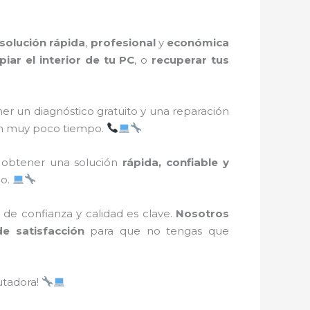
solución rápida
,
profesional
y
económica
piar el interior de tu PC
, o
recuperar tus
er un diagnóstico gratuito y una reparación
 muy poco tiempo.
obtener una solución
rápida, confiable y
po.
o de confianza y calidad es clave.
Nosotros
de satisfacción
para que no tengas que
utadora!