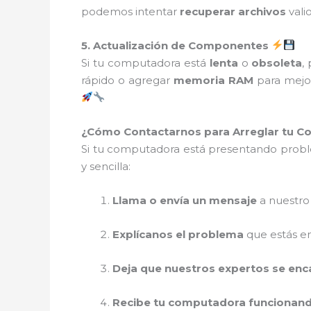
podemos intentar
recuperar archivos
vali
5. Actualización de Componentes
Si tu computadora está
lenta
o
obsoleta
,
rápido o agregar
memoria RAM
para mejor
¿Cómo Contactarnos para Arreglar tu 
Si tu computadora está presentando prob
y sencilla:
Llama o envía un mensaje
a nuestro 
Explícanos el problema
que estás e
Deja que nuestros expertos se en
Recibe tu computadora funcionan