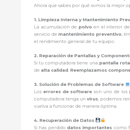
Ahora que sabes por qué somos la mejor o
1. Limpieza Interna y Mantenimiento Pre
La acumulación de
polvo
en el interior 
servicio de
mantenimiento preventivo
, l
el rendimiento general de tu equipo.
2. Reparación de Pantallas y Componente
Si tu computadora tiene una
pantalla rota
de
alta calidad
.
Reemplazamos componen
3. Solución de Problemas de Software
Los
errores de software
son uno de los 
computadora tenga un
virus
, podemos rein
vuelva a funcionar de manera óptima.
4. Recuperación de Datos
Si has perdido
datos importantes
como fo