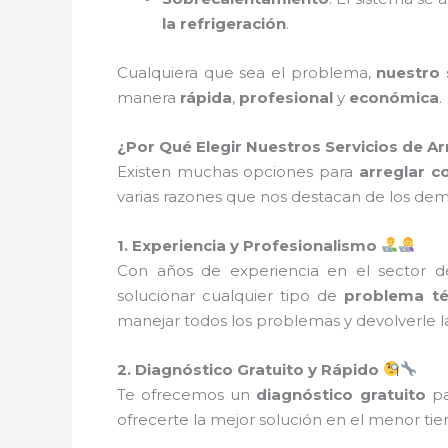
la refrigeración
.
Cualquiera que sea el problema,
nuestro 
manera
rápida
,
profesional
y
económica
.
¿Por Qué Elegir Nuestros Servicios de A
Existen muchas opciones para
arreglar 
varias razones que nos destacan de los dem
1. Experiencia y Profesionalismo
Con años de experiencia en el sector 
solucionar cualquier tipo de
problema té
manejar todos los problemas y devolverle la
2. Diagnóstico Gratuito y Rápido
Te ofrecemos un
diagnóstico gratuito
pa
ofrecerte la mejor solución en el menor t