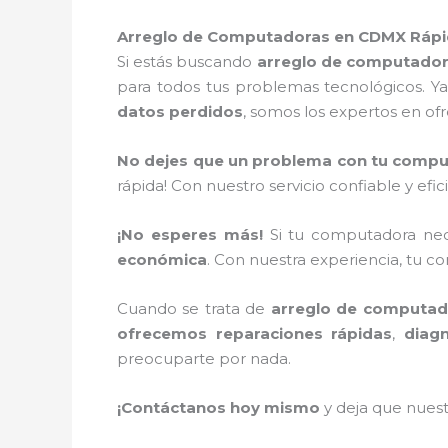
Arreglo de Computadoras en CDMX Rápid
Si estás buscando
arreglo de computado
para todos tus problemas tecnológicos. Y
datos perdidos
, somos los expertos en ofr
No dejes que un problema con tu compu
rápida! Con nuestro servicio confiable y ef
¡No esperes más!
Si tu computadora ne
económica
. Con nuestra experiencia, tu
Cuando se trata de
arreglo de computado
ofrecemos reparaciones rápidas
,
diagn
preocuparte por nada.
¡Contáctanos hoy mismo
y deja que nues