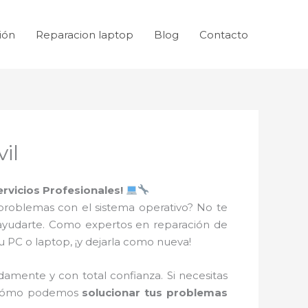
ión
Reparacion laptop
Blog
Contacto
il
rvicios Profesionales!
problemas con el sistema operativo? No te
 ayudarte. Como expertos en reparación de
 PC o laptop, ¡y dejarla como nueva!
amente y con total confianza. Si necesitas
y cómo podemos
solucionar tus problemas