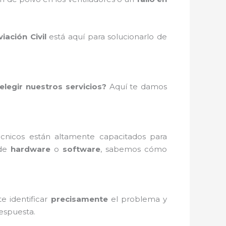
ación Civil
está aquí para solucionarlo de
elegir nuestros servicios?
Aquí te damos
écnicos están altamente capacitados para
 de
hardware
o
software
, sabemos cómo
e identificar
precisamente
el problema y
espuesta.