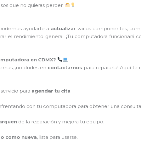
osos que no quieras perder.
 podemos ayudarte a
actualizar
varios componentes, com
ar el rendimiento general. ¡Tu computadora funcionará 
Computadora en CDMX?
lemas, ¡no dudes en
contactarnos
para repararla! Aquí t
servicio para
agendar tu cita
.
nfrentando con tu computadora para obtener una consulta 
carguen
de la reparación y mejora tu equipo.
do como nueva
, lista para usarse.