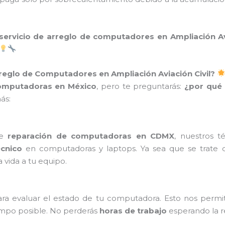
servicio de arreglo de computadores en Ampliación Avi
rreglo de Computadores en Ampliación Aviación Civil?
computadoras en México
, pero te preguntarás:
¿por qué 
ás:
de
reparación de computadoras en CDMX
, nuestros t
cnico
en computadoras y laptops. Ya sea que se trate
 vida a tu equipo.
ra evaluar el estado de tu computadora. Esto nos permit
iempo posible. No perderás
horas de trabajo
esperando la r