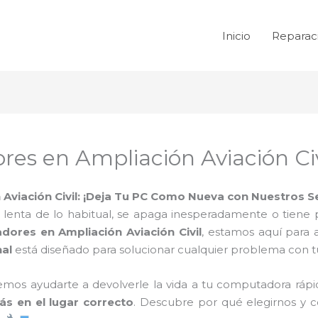
Inicio
Reparac
es en Ampliación Aviación Civ
viación Civil: ¡Deja Tu PC Como Nueva con Nuestros Se
 lenta de lo habitual, se apaga inesperadamente o tiene 
ores en Ampliación Aviación Civil
, estamos aquí para
nal
está diseñado para solucionar cualquier problema con tu
mos ayudarte a devolverle la vida a tu computadora rápid
ás en el lugar correcto
. Descubre por qué elegirnos 