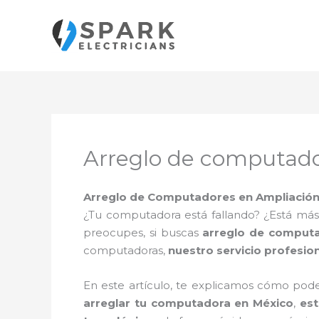
Ir
al
contenido
Arreglo de computador
Arreglo de Computadores en Ampliación A
¿Tu computadora está fallando? ¿Está más
preocupes, si buscas
arreglo de computad
computadoras,
nuestro servicio profesio
En este artículo, te explicamos cómo pode
arreglar tu computadora en México
,
est