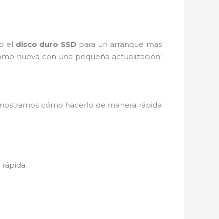
o el
disco duro SSD
para un arranque más
como nueva con una pequeña actualización!
e mostramos cómo hacerlo de manera rápida
rápida.