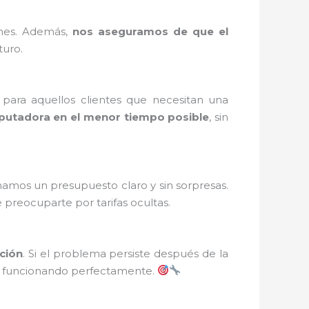
ones. Además,
nos aseguramos de que el
turo.
para aquellos clientes que necesitan una
utadora en el menor tiempo posible
, sin
namos un presupuesto claro y sin sorpresas.
preocuparte por tarifas ocultas.
cción
. Si el problema persiste después de la
 funcionando perfectamente.