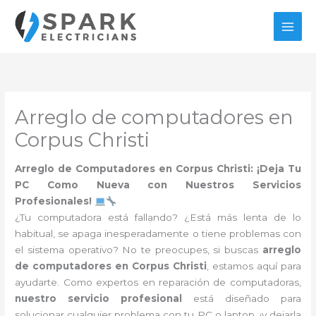
Ir
al
contenido
Arreglo de computadores en
Corpus Christi
Arreglo de Computadores en Corpus Christi: ¡Deja Tu
PC Como Nueva con Nuestros Servicios
Profesionales!
¿Tu computadora está fallando? ¿Está más lenta de lo
habitual, se apaga inesperadamente o tiene problemas con
el sistema operativo? No te preocupes, si buscas
arreglo
de computadores en Corpus Christi
, estamos aquí para
ayudarte. Como expertos en reparación de computadoras,
nuestro servicio profesional
está diseñado para
solucionar cualquier problema con tu PC o laptop, ¡y dejarla