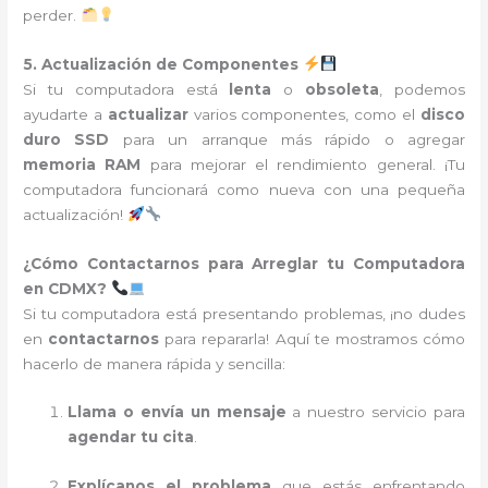
perder.
5. Actualización de Componentes
Si tu computadora está
lenta
o
obsoleta
, podemos
ayudarte a
actualizar
varios componentes, como el
disco
duro SSD
para un arranque más rápido o agregar
memoria RAM
para mejorar el rendimiento general. ¡Tu
computadora funcionará como nueva con una pequeña
actualización!
¿Cómo Contactarnos para Arreglar tu Computadora
en CDMX?
Si tu computadora está presentando problemas, ¡no dudes
en
contactarnos
para repararla! Aquí te mostramos cómo
hacerlo de manera rápida y sencilla:
Llama o envía un mensaje
a nuestro servicio para
agendar tu cita
.
Explícanos el problema
que estás enfrentando