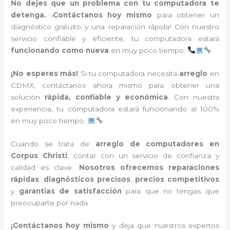
No dejes que un problema con tu computadora te
detenga.
¡
Contáctanos hoy mismo
para obtener un
diagnóstico gratuito y una reparación rápida! Con nuestro
servicio confiable y eficiente, tu computadora estará
funcionando como nueva
en muy poco tiempo.
¡No esperes más!
Si tu computadora necesita
arreglo
en
CDMX, contáctanos ahora mismo para obtener una
solución
rápida, confiable y económica
. Con nuestra
experiencia, tu computadora estará funcionando al 100%
en muy poco tiempo.
Cuando se trata de
arreglo de computadores en
Corpus Christi
, contar con un servicio de confianza y
calidad es clave.
Nosotros ofrecemos reparaciones
rápidas
,
diagnósticos precisos
,
precios competitivos
y
garantías de satisfacción
para que no tengas que
preocuparte por nada.
¡Contáctanos hoy mismo
y deja que nuestros expertos