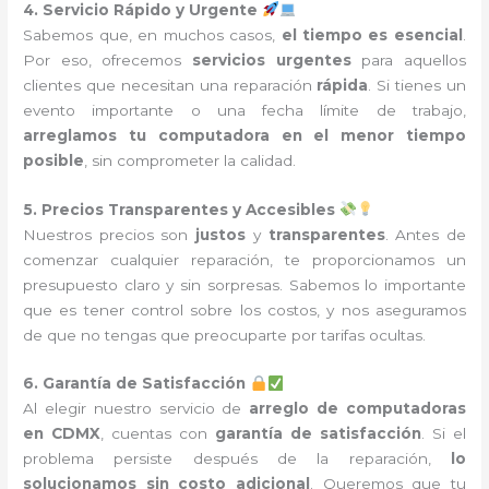
4. Servicio Rápido y Urgente
Sabemos que, en muchos casos,
el tiempo es esencial
.
Por eso, ofrecemos
servicios urgentes
para aquellos
clientes que necesitan una reparación
rápida
. Si tienes un
evento importante o una fecha límite de trabajo,
arreglamos tu computadora en el menor tiempo
posible
, sin comprometer la calidad.
5. Precios Transparentes y Accesibles
Nuestros precios son
justos
y
transparentes
. Antes de
comenzar cualquier reparación, te proporcionamos un
presupuesto claro y sin sorpresas. Sabemos lo importante
que es tener control sobre los costos, y nos aseguramos
de que no tengas que preocuparte por tarifas ocultas.
6. Garantía de Satisfacción
Al elegir nuestro servicio de
arreglo de computadoras
en CDMX
, cuentas con
garantía de satisfacción
. Si el
problema persiste después de la reparación,
lo
solucionamos sin costo adicional
. Queremos que tu