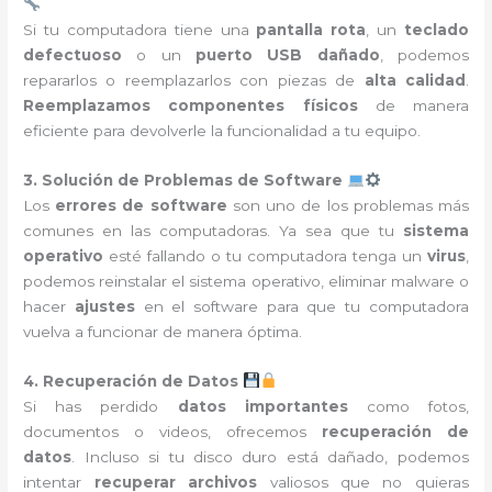
Si tu computadora tiene una
pantalla rota
, un
teclado
defectuoso
o un
puerto USB dañado
, podemos
repararlos o reemplazarlos con piezas de
alta calidad
.
Reemplazamos componentes físicos
de manera
eficiente para devolverle la funcionalidad a tu equipo.
3. Solución de Problemas de Software
Los
errores de software
son uno de los problemas más
comunes en las computadoras. Ya sea que tu
sistema
operativo
esté fallando o tu computadora tenga un
virus
,
podemos reinstalar el sistema operativo, eliminar malware o
hacer
ajustes
en el software para que tu computadora
vuelva a funcionar de manera óptima.
4. Recuperación de Datos
Si has perdido
datos importantes
como fotos,
documentos o videos, ofrecemos
recuperación de
datos
. Incluso si tu disco duro está dañado, podemos
intentar
recuperar archivos
valiosos que no quieras