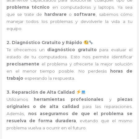
altamente capacitados para solucionar cualquier tipo de
problema técnico
en computadoras y laptops. Ya sea
que se trate de
hardware
o
software
, sabemos cómo
manejar todos los problemas y devolverle la vida a tu
equipo.
2. Diagnóstico Gratuito y Rápido
Te ofrecemos un
diagnóstico gratuito
para evaluar el
estado de tu computadora. Esto nos permite identificar
precisamente
el problema y ofrecerte la mejor solución
en el menor tiempo posible. No perderás
horas de
trabajo
esperando la respuesta.
3. Reparación de Alta Calidad
Utilizamos
herramientas profesionales
y
piezas
originales o de alta calidad
para las reparaciones.
Además,
nos aseguramos de que el problema se
resuelva de forma duradera
, evitando que el mismo
problema vuelva a ocurrir en el futuro.