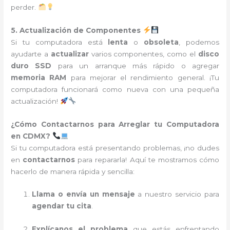
perder.
5. Actualización de Componentes
Si tu computadora está
lenta
o
obsoleta
, podemos
ayudarte a
actualizar
varios componentes, como el
disco
duro SSD
para un arranque más rápido o agregar
memoria RAM
para mejorar el rendimiento general. ¡Tu
computadora funcionará como nueva con una pequeña
actualización!
¿Cómo Contactarnos para Arreglar tu Computadora
en CDMX?
Si tu computadora está presentando problemas, ¡no dudes
en
contactarnos
para repararla! Aquí te mostramos cómo
hacerlo de manera rápida y sencilla:
Llama o envía un mensaje
a nuestro servicio para
agendar tu cita
.
Explícanos el problema
que estás enfrentando