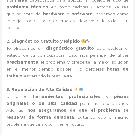
altamente capacitados para solucionar cualquier tipo de
problema técnico
en computadoras y laptops. Ya sea
que se trate de
hardware
o
software
, sabemos cómo
manejar todos los problemas y devolverle la vida a tu
equipo.
2. Diagnóstico Gratuito y Rápido
Te ofrecemos un
diagnóstico gratuito
para evaluar el
estado de tu computadora. Esto nos permite identificar
precisamente
el problema y ofrecerte la mejor solución
en el menor tiempo posible. No perderás
horas de
trabajo
esperando la respuesta.
3. Reparación de Alta Calidad
Utilizamos
herramientas profesionales
y
piezas
originales o de alta calidad
para las reparaciones.
Además,
nos aseguramos de que el problema se
resuelva de forma duradera
, evitando que el mismo
problema vuelva a ocurrir en el futuro.