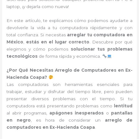
laptop, ¡y dejarla como nueva!
En este artículo, te explicamos cómo podemos ayudarte a
devolverle la vida a tu computadora rápidamente y con
total confianza. Si necesitas
arreglar tu computadora en
México
,
estás en el lugar correcto
. Descubre por qué
elegirnos y cómo podemos
solucionar tus problemas
tecnológicos
de forma rápida y económica.
¿Por Qué Necesitas Arreglo de Computadores en Ex-
Hacienda Coapa?
Las computadoras son herramientas esenciales para
trabajar, estudiar y disfrutar del tiempo libre, pero pueden
presentar diversos problemas con el tiempo. Si tu
computadora está presentando problemas como
lentitud
al abrir programas,
apágones inesperados
o
pantallas
en negro
, es hora de considerar un
arreglo de
computadores en Ex-Hacienda Coapa
.