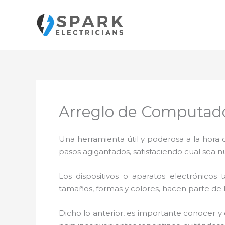
Ir
al
contenido
Arreglo de Computado
Una herramienta útil y poderosa a la hora 
pasos agigantados, satisfaciendo cual sea n
Los dispositivos o aparatos electrónicos
tamaños, formas y colores, hacen parte de 
Dicho lo anterior, es importante conocer y