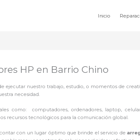
Inicio
Reparac
res HP en Barrio Chino
de ejecutar nuestro trabajo, estudio, o momentos de creativ
uestra necesidad.
 tales como: computadores, ordenadores, laptop, celula
los recursos tecnológicos para la comunicación global.
 contar con un lugar óptimo que brinde el servicio de
arre