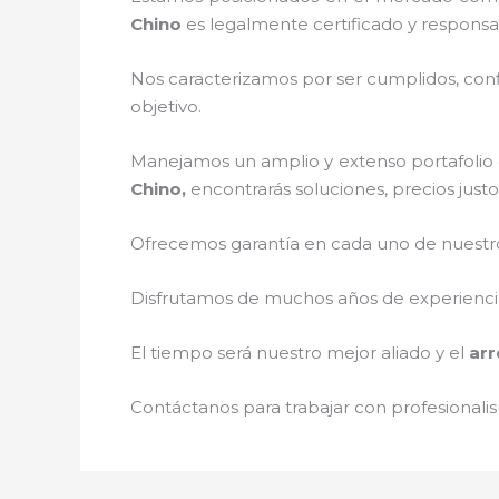
Chino
es legalmente certificado y responsa
Nos caracterizamos por ser cumplidos, confi
objetivo.
Manejamos un amplio y extenso portafolio d
Chino,
encontrarás soluciones, precios just
Ofrecemos garantía en cada uno de nuestros
Disfrutamos de muchos años de experiencia 
El tiempo será nuestro mejor aliado y el
ar
Contáctanos para trabajar con profesionalis