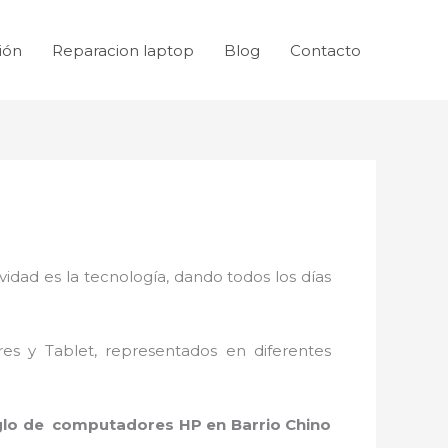
ión
Reparacion laptop
Blog
Contacto
idad es la tecnología, dando todos los días
res y Tablet, representados en diferentes
glo de computadores HP en Barrio Chino