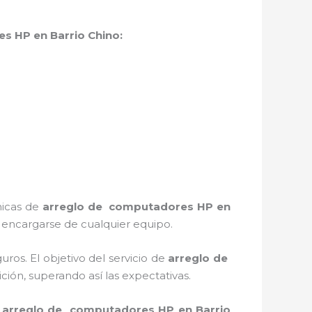
es HP
en Barrio Chino:
nicas de
arreglo de computadores HP
en
 encargarse de cualquier equipo.
os. El objetivo del servicio de
arreglo de
ción, superando así las expectativas.
l
arreglo de computadores HP
en Barrio