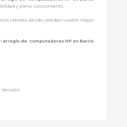
bilidad y pleno conocimiento.
stros clientes, siendo ustedes nuestro mayor
el
arreglo de computadores HP
en Barrio
r decisión.