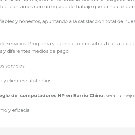
ble, contamos con un equipo de trabajo que brinda disponi
ables y honestos, apuntando a la satisfacción total de nue
e servicios. Programa y agenda con nosotros tu cita para 
os y diferentes medios de pago.
 servicios.
y clientes satisfechos.
reglo de computadores HP
en Barrio Chino,
será tu mejo
mo y eficacia.