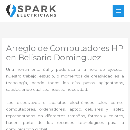
Ir
al
contenido
Arreglo de Computadores HP
en Belisario Dominguez
Una herramienta útil y poderosa a la hora de ejecutar
nuestro trabajo, estudio, o momentos de creatividad es la
tecnología, dando todos los días pasos agigantados,
satisfaciendo cual sea nuestra necesidad.
Los dispositivos o aparatos electrónicos tales como:
computadores, ordenadores, laptop, celulares y Tablet,
representados en diferentes tamaños, formas y colores,
hacen parte de los recursos tecnológicos para la
comunicación global.