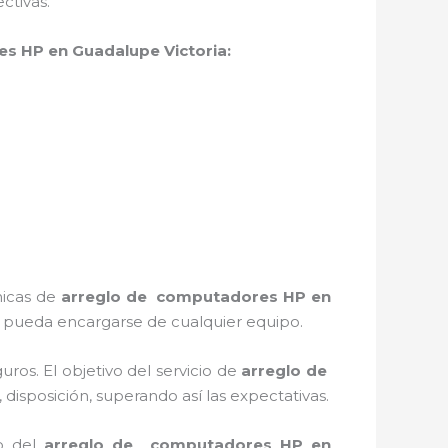
ctivas.
es HP
en Guadalupe Victoria:
nicas de
arreglo de computadores HP
en
 pueda encargarse de cualquier equipo.
os. El objetivo del servicio de
arreglo de
 disposición, superando así las expectativas.
o del
arreglo de computadores HP
en