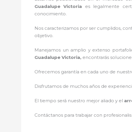
Guadalupe Victoria
es legalmente certi
conocimiento.
Nos caracterizamos por ser cumplidos, confi
objetivo.
Manejamos un amplio y extenso portafolio
Guadalupe Victoria,
encontrarás solucione
Ofrecemos garantía en cada uno de nuestros
Disfrutamos de muchos años de experiencia 
El tiempo será nuestro mejor aliado y el
ar
Contáctanos para trabajar con profesionalis