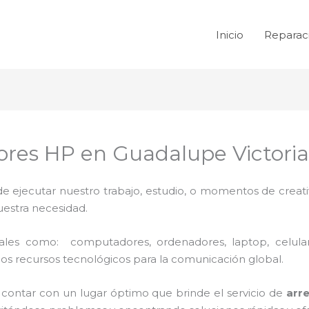
Inicio
Reparac
res HP en Guadalupe Victoria
de ejecutar nuestro trabajo, estudio, o momentos de creativ
uestra necesidad.
 tales como: computadores, ordenadores, laptop, celula
los recursos tecnológicos para la comunicación global.
 contar con un lugar óptimo que brinde el servicio de
arr