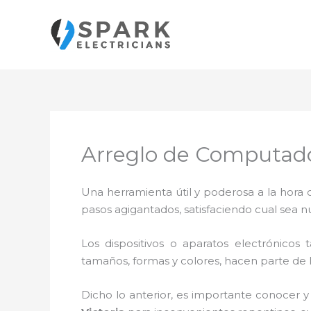
Ir
al
contenido
Arreglo de Computado
Una herramienta útil y poderosa a la hora 
pasos agigantados, satisfaciendo cual sea n
Los dispositivos o aparatos electrónicos
tamaños, formas y colores, hacen parte de 
Dicho lo anterior, es importante conocer y