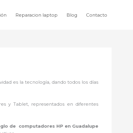
ión
Reparacion laptop
Blog
Contacto
idad es la tecnología, dando todos los días
res y Tablet, representados en diferentes
eglo de computadores HP en Guadalupe