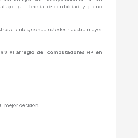
bajo que brinda disponibilidad y pleno
stros clientes, siendo ustedes nuestro mayor
para el
arreglo de computadores HP
en
tu mejor decisión.