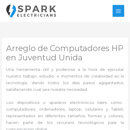
Ir
al
contenido
Arreglo de Computadores HP
en Juventud Unida
Una herramienta útil y poderosa a la hora de ejecutar
nuestro trabajo, estudio, o momentos de creatividad es la
tecnología, dando todos los días pasos agigantados,
satisfaciendo cual sea nuestra necesidad.
Los dispositivos o aparatos electrónicos tales como:
computadores, ordenadores, laptop, celulares y Tablet,
representados en diferentes tamaños, formas y colores,
hacen parte de los recursos tecnológicos para la
comunicación global.