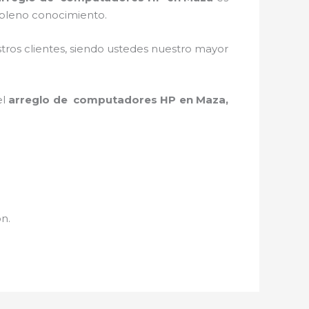
 pleno conocimiento.
stros clientes, siendo ustedes nuestro mayor
el
arreglo de computadores HP
en Maza,
ón.