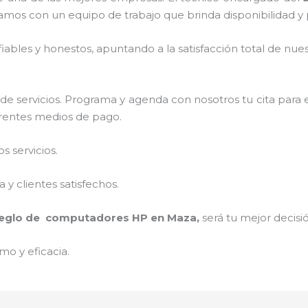
amos con un equipo de trabajo que brinda disponibilidad y
ables y honestos, apuntando a la satisfacción total de nue
e servicios. Programa y agenda con nosotros tu cita para 
ferentes medios de pago.
 servicios.
y clientes satisfechos.
reglo de computadores HP
en Maza,
será tu mejor decisi
mo y eficacia.