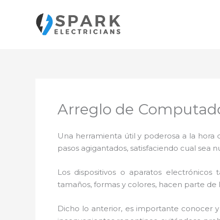
Ir
al
contenido
Arreglo de Computad
Una herramienta útil y poderosa a la hora 
pasos agigantados, satisfaciendo cual sea n
Los dispositivos o aparatos electrónicos
tamaños, formas y colores, hacen parte de 
Dicho lo anterior, es importante conocer 