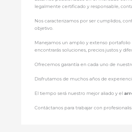
legalmente certificado y responsable, cont
Nos caracterizamos por ser cumplidos, confi
objetivo.
Manejamos un amplio y extenso portafolio d
encontrarás soluciones, precios justos y di
Ofrecemos garantía en cada uno de nuestros
Disfrutamos de muchos años de experiencia 
El tiempo será nuestro mejor aliado y el
ar
Contáctanos para trabajar con profesionalis