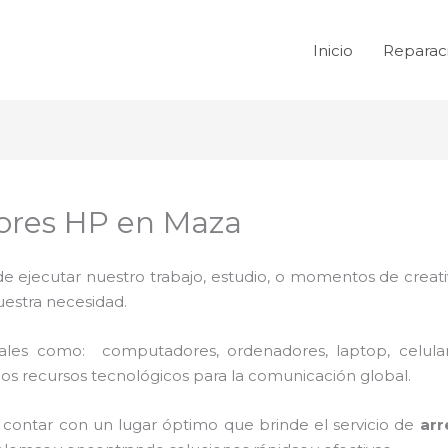
Inicio
Reparac
ores HP en Maza
de ejecutar nuestro trabajo, estudio, o momentos de creativ
uestra necesidad.
 tales como: computadores, ordenadores, laptop, celula
los recursos tecnológicos para la comunicación global.
y contar con un lugar óptimo que brinde el servicio de
ar