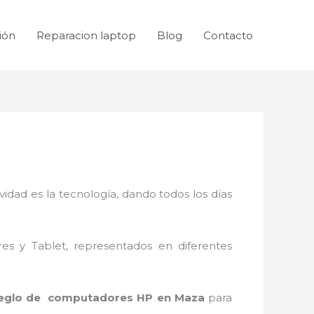
ión
Reparacion laptop
Blog
Contacto
idad es la tecnología, dando todos los días
res y Tablet, representados en diferentes
reglo de computadores HP en Maza
para