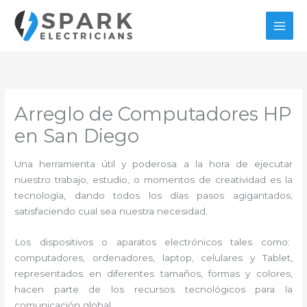
Ir
al
contenido
Arreglo de Computadores HP
en San Diego
Una herramienta útil y poderosa a la hora de ejecutar
nuestro trabajo, estudio, o momentos de creatividad es la
tecnología, dando todos los días pasos agigantados,
satisfaciendo cual sea nuestra necesidad.
Los dispositivos o aparatos electrónicos tales como:
computadores, ordenadores, laptop, celulares y Tablet,
representados en diferentes tamaños, formas y colores,
hacen parte de los recursos tecnológicos para la
comunicación global.