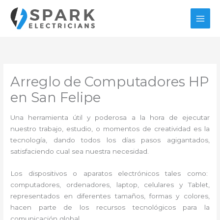
Ir
al
contenido
Arreglo de Computadores HP
en San Felipe
Una herramienta útil y poderosa a la hora de ejecutar
nuestro trabajo, estudio, o momentos de creatividad es la
tecnología, dando todos los días pasos agigantados,
satisfaciendo cual sea nuestra necesidad.
Los dispositivos o aparatos electrónicos tales como:
computadores, ordenadores, laptop, celulares y Tablet,
representados en diferentes tamaños, formas y colores,
hacen parte de los recursos tecnológicos para la
comunicación global.