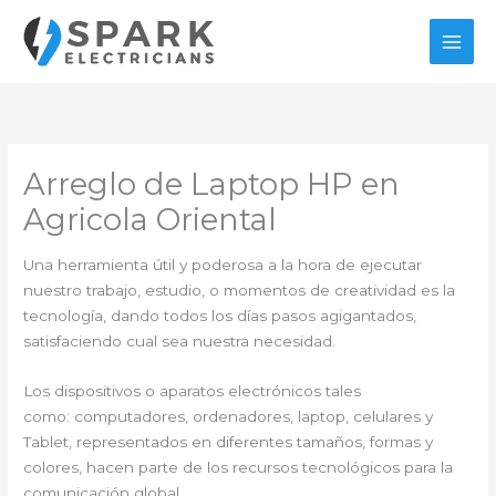
Ir
al
contenido
Arreglo de Laptop HP en
Agricola Oriental
Una herramienta útil y poderosa a la hora de ejecutar
nuestro trabajo, estudio, o momentos de creatividad es la
tecnología, dando todos los días pasos agigantados,
satisfaciendo cual sea nuestra necesidad.
Los dispositivos o aparatos electrónicos tales
como: computadores, ordenadores, laptop, celulares y
Tablet, representados en diferentes tamaños, formas y
colores, hacen parte de los recursos tecnológicos para la
comunicación global.