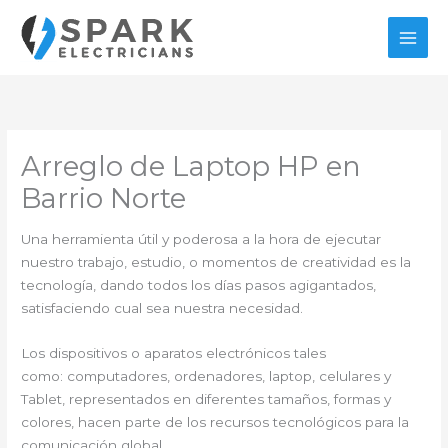
Ir
al
contenido
Arreglo de Laptop HP en
Barrio Norte
Una herramienta útil y poderosa a la hora de ejecutar
nuestro trabajo, estudio, o momentos de creatividad es la
tecnología, dando todos los días pasos agigantados,
satisfaciendo cual sea nuestra necesidad.
Los dispositivos o aparatos electrónicos tales
como: computadores, ordenadores, laptop, celulares y
Tablet, representados en diferentes tamaños, formas y
colores, hacen parte de los recursos tecnológicos para la
comunicación global.