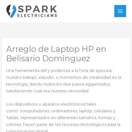
Ir
al
contenido
Arreglo de Laptop HP en
Belisario Dominguez
Una herramienta útil y poderosa a la hora de ejecutar
nuestro trabajo, estudio, o momentos de creatividad es la
tecnología, dando todos los días pasos agigantados,
satisfaciendo cual sea nuestra necesidad.
Los dispositivos o aparatos electrónicos tales
como: computadores, ordenadores, laptop, celulares y
Tablet, representados en diferentes tamaños, formas y
colores, hacen parte de los recursos tecnológicos para la
comunicación global.