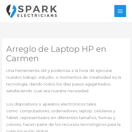
Ir
al
contenido
Arreglo de Laptop HP en
Carmen
Una herramienta útil y poderosa a la hora de ejecutar
nuestro trabajo, estudio, o momentos de creatividad es la
tecnología, dando todos los días pasos agigantados,
satisfaciendo cual sea nuestra necesidad.
Los dispositivos o aparatos electrónicos tales
como: computadores, ordenadores, laptop, celulares y
Tablet, representados en diferentes tamaños, formas y
colores, hacen parte de los recursos tecnológicos para la
comunicación global.