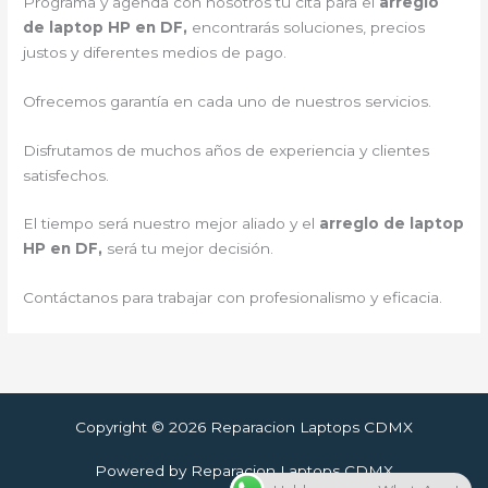
Programa y agenda con nosotros tu cita para el
arreglo
de laptop HP en DF,
encontrarás soluciones, precios
justos y diferentes medios de pago.
Ofrecemos garantía en cada uno de nuestros servicios.
Disfrutamos de muchos años de experiencia y clientes
satisfechos.
El tiempo será nuestro mejor aliado y el
arreglo de laptop
HP en DF,
será tu mejor decisión.
Contáctanos para trabajar con profesionalismo y eficacia.
Copyright © 2026 Reparacion Laptops CDMX
Powered by Reparacion Laptops CDMX