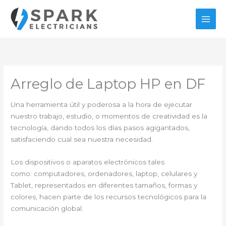
Ir
al
contenido
Arreglo de Laptop HP en DF
Una herramienta útil y poderosa a la hora de ejecutar
nuestro trabajo, estudio, o momentos de creatividad es la
tecnología, dando todos los días pasos agigantados,
satisfaciendo cual sea nuestra necesidad.
Los dispositivos o aparatos electrónicos tales
como: computadores, ordenadores, laptop, celulares y
Tablet, representados en diferentes tamaños, formas y
colores, hacen parte de los recursos tecnológicos para la
comunicación global.