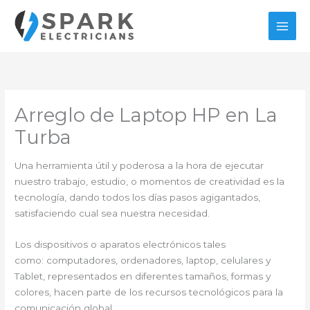
Ir
al
contenido
Arreglo de Laptop HP en La
Turba
Una herramienta útil y poderosa a la hora de ejecutar
nuestro trabajo, estudio, o momentos de creatividad es la
tecnología, dando todos los días pasos agigantados,
satisfaciendo cual sea nuestra necesidad.
Los dispositivos o aparatos electrónicos tales
como: computadores, ordenadores, laptop, celulares y
Tablet, representados en diferentes tamaños, formas y
colores, hacen parte de los recursos tecnológicos para la
comunicación global.