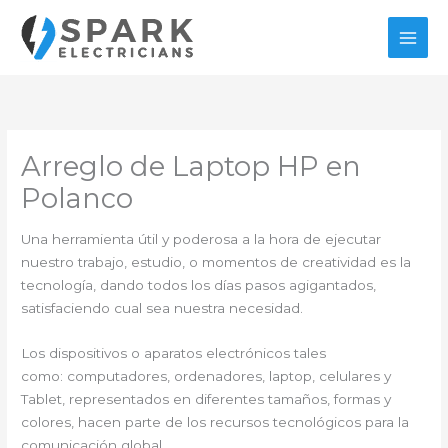
Ir
al
contenido
Arreglo de Laptop HP en
Polanco
Una herramienta útil y poderosa a la hora de ejecutar
nuestro trabajo, estudio, o momentos de creatividad es la
tecnología, dando todos los días pasos agigantados,
satisfaciendo cual sea nuestra necesidad.
Los dispositivos o aparatos electrónicos tales
como: computadores, ordenadores, laptop, celulares y
Tablet, representados en diferentes tamaños, formas y
colores, hacen parte de los recursos tecnológicos para la
comunicación global.