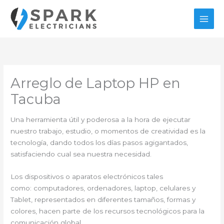
Ir
al
contenido
Arreglo de Laptop HP en
Tacuba
Una herramienta útil y poderosa a la hora de ejecutar
nuestro trabajo, estudio, o momentos de creatividad es la
tecnología, dando todos los días pasos agigantados,
satisfaciendo cual sea nuestra necesidad.
Los dispositivos o aparatos electrónicos tales
como: computadores, ordenadores, laptop, celulares y
Tablet, representados en diferentes tamaños, formas y
colores, hacen parte de los recursos tecnológicos para la
comunicación global.