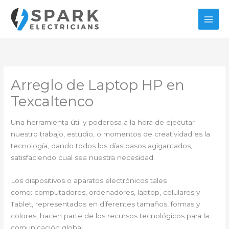
Ir
al
contenido
Arreglo de Laptop HP en
Texcaltenco
Una herramienta útil y poderosa a la hora de ejecutar
nuestro trabajo, estudio, o momentos de creatividad es la
tecnología, dando todos los días pasos agigantados,
satisfaciendo cual sea nuestra necesidad.
Los dispositivos o aparatos electrónicos tales
como: computadores, ordenadores, laptop, celulares y
Tablet, representados en diferentes tamaños, formas y
colores, hacen parte de los recursos tecnológicos para la
comunicación global.