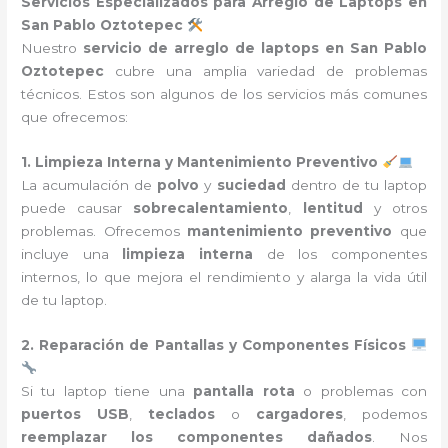
Servicios Especializados para Arreglo de Laptops en
San Pablo Oztotepec
Nuestro
servicio de arreglo de laptops en San Pablo
Oztotepec
cubre una amplia variedad de problemas
técnicos. Estos son algunos de los servicios más comunes
que ofrecemos:
1. Limpieza Interna y Mantenimiento Preventivo
La acumulación de
polvo
y
suciedad
dentro de tu laptop
puede causar
sobrecalentamiento
,
lentitud
y otros
problemas. Ofrecemos
mantenimiento preventivo
que
incluye una
limpieza interna
de los componentes
internos, lo que mejora el rendimiento y alarga la vida útil
de tu laptop.
2. Reparación de Pantallas y Componentes Físicos
Si tu laptop tiene una
pantalla rota
o problemas con
puertos USB
,
teclados
o
cargadores
, podemos
reemplazar los componentes dañados
. Nos