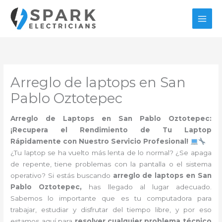
Ir
al
contenido
Arreglo de laptops en San
Pablo Oztotepec
Arreglo de Laptops en San Pablo Oztotepec:
¡Recupera el Rendimiento de Tu Laptop
Rápidamente con Nuestro Servicio Profesional!
¿Tu laptop se ha vuelto más lenta de lo normal? ¿Se apaga
de repente, tiene problemas con la pantalla o el sistema
operativo? Si estás buscando
arreglo de laptops en San
Pablo Oztotepec,
has llegado al lugar adecuado.
Sabemos lo importante que es tu computadora para
trabajar, estudiar y disfrutar del tiempo libre, y por eso
estamos aquí para
resolver cualquier problema técnico