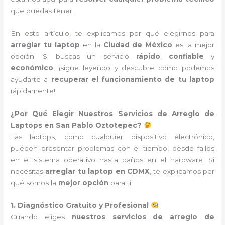
que puedas tener.
En este artículo, te explicamos por qué elegirnos para
arreglar tu laptop
en la
Ciudad de México
es la mejor
opción. Si buscas un servicio
rápido
,
confiable
y
económico
, ¡sigue leyendo y descubre cómo podemos
ayudarte a
recuperar el funcionamiento de tu laptop
rápidamente!
¿Por Qué Elegir Nuestros Servicios de Arreglo de
Laptops en San Pablo Oztotepec?
Las laptops, como cualquier dispositivo electrónico,
pueden presentar problemas con el tiempo, desde fallos
en el sistema operativo hasta daños en el hardware. Si
necesitas
arreglar tu laptop en CDMX
, te explicamos por
qué somos la
mejor opción
para ti.
1. Diagnóstico Gratuito y Profesional
Cuando eliges
nuestros servicios de arreglo de