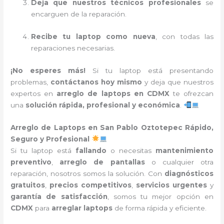
Deja que nuestros técnicos profesionales
se
encarguen de la reparación.
Recibe tu laptop como nueva
, con todas las
reparaciones necesarias.
¡No esperes más!
Si tu laptop está presentando
problemas,
contáctanos hoy mismo
y deja que nuestros
expertos en
arreglo de laptops en CDMX
te ofrezcan
una
solución rápida, profesional y económica
.
Arreglo de Laptops en San Pablo Oztotepec Rápido,
Seguro y Profesional
Si tu laptop está
fallando
o necesitas
mantenimiento
preventivo
,
arreglo de pantallas
o cualquier otra
reparación, nosotros somos la solución. Con
diagnósticos
gratuitos
,
precios competitivos
,
servicios urgentes
y
garantía de satisfacción
, somos tu mejor opción en
CDMX
para
arreglar laptops
de forma rápida y eficiente.