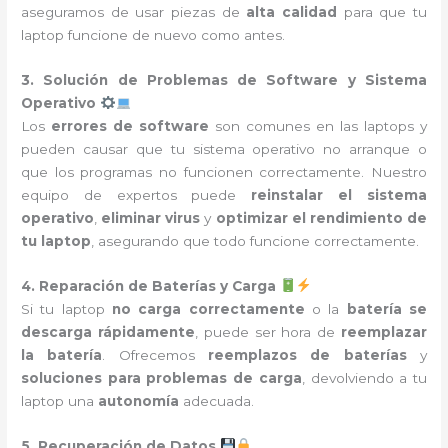
aseguramos de usar piezas de
alta calidad
para que tu
laptop funcione de nuevo como antes.
3. Solución de Problemas de Software y Sistema
Operativo
Los
errores de software
son comunes en las laptops y
pueden causar que tu sistema operativo no arranque o
que los programas no funcionen correctamente. Nuestro
equipo de expertos puede
reinstalar el sistema
operativo
,
eliminar virus
y
optimizar el rendimiento de
tu laptop
, asegurando que todo funcione correctamente.
4. Reparación de Baterías y Carga
Si tu laptop
no carga correctamente
o la
batería se
descarga rápidamente
, puede ser hora de
reemplazar
la batería
. Ofrecemos
reemplazos de baterías
y
soluciones para problemas de carga
, devolviendo a tu
laptop una
autonomía
adecuada.
5. Recuperación de Datos