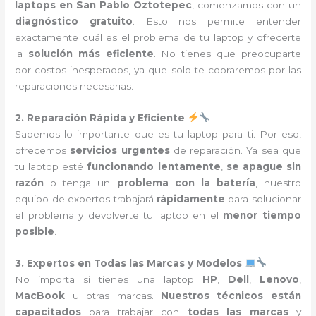
laptops en San Pablo Oztotepec
, comenzamos con un
diagnóstico gratuito
. Esto nos permite entender
exactamente cuál es el problema de tu laptop y ofrecerte
la
solución más eficiente
. No tienes que preocuparte
por costos inesperados, ya que solo te cobraremos por las
reparaciones necesarias.
2. Reparación Rápida y Eficiente
Sabemos lo importante que es tu laptop para ti. Por eso,
ofrecemos
servicios urgentes
de reparación. Ya sea que
tu laptop esté
funcionando lentamente
,
se apague sin
razón
o tenga un
problema con la batería
, nuestro
equipo de expertos trabajará
rápidamente
para solucionar
el problema y devolverte tu laptop en el
menor tiempo
posible
.
3. Expertos en Todas las Marcas y Modelos
No importa si tienes una laptop
HP
,
Dell
,
Lenovo
,
MacBook
u otras marcas.
Nuestros técnicos están
capacitados
para trabajar con
todas las marcas
y