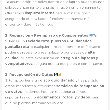
La acumulación de polvo dentro de la laptop puede causar
sobrecalentamiento y una disminución en el rendimiento.
Ofrecemos
limpieza interna
para eliminar el polvo,
asegurando que tu laptop funcione de manera más
eficiente y dure más tiempo.
2. Reparación y Reemplazo de Componentes
Si tienes un
teclado roto
,
puertos USB dañados
,
pantalla rota
, o cualquier otro componente defectuoso,
podemos repararlo o reemplazarlo por piezas de
alta
calidad
. Nuestra experiencia en
arreglo de laptops y
computadores
asegura que tu equipo esté como nuevo.
3. Recuperación de Datos
Si tu laptop tiene un
disco duro dañado
y has perdido
datos importantes, ofrecemos
servicios de recuperación
de datos
. Podemos intentar recuperar archivos
importantes como
documentos, fotos, y videos
para
que no pierdas información valiosa.