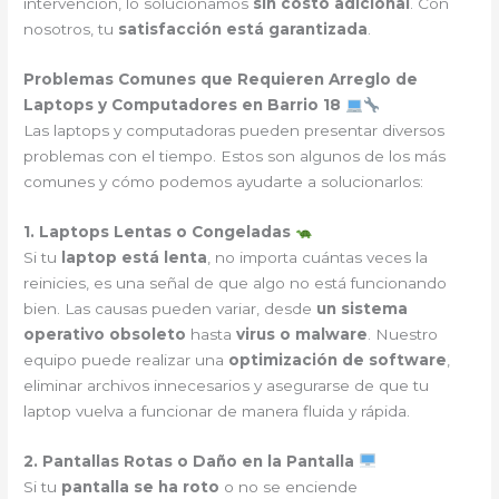
intervención, lo solucionamos
sin costo adicional
. Con
nosotros, tu
satisfacción está garantizada
.
Problemas Comunes que Requieren Arreglo de
Laptops y Computadores en Barrio 18
Las laptops y computadoras pueden presentar diversos
problemas con el tiempo. Estos son algunos de los más
comunes y cómo podemos ayudarte a solucionarlos:
1. Laptops Lentas o Congeladas
Si tu
laptop está lenta
, no importa cuántas veces la
reinicies, es una señal de que algo no está funcionando
bien. Las causas pueden variar, desde
un sistema
operativo obsoleto
hasta
virus o malware
. Nuestro
equipo puede realizar una
optimización de software
,
eliminar archivos innecesarios y asegurarse de que tu
laptop vuelva a funcionar de manera fluida y rápida.
2. Pantallas Rotas o Daño en la Pantalla
Si tu
pantalla se ha roto
o no se enciende