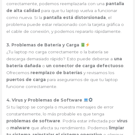
correctamente, podemos reemplazarla con una
pantalla
de alta calidad
para que tu laptop vuelva a funcionar
como nueva. Si la
pantalla está distorsionada
, el
problema puede estar relacionado con la tarjeta gráfica o
el cable de conexión, y podemos repararlo rápidamente.
3. Problemas de Batería y Carga
¿Tu laptop no carga correctamente o la batería se
descarga demasiado rápido? Esto puede deberse a
una
batería dañada
o
un conector de carga defectuoso
.
Ofrecemos
reemplazo de baterías
y revisamos los
puertos de carga
para asegurarnos de que tu laptop
funcione correctamente.
4. Virus y Problemas de Software
Si tu laptop se congela o muestra mensajes de error
constantemente, lo más probable es que tenga
problemas de software
. Podría estar infectada por
virus
o
malware
que afecta su rendimiento. Podemos
limpiar
tu sistema
,
reinstalar el sistema operativo
o eliminar