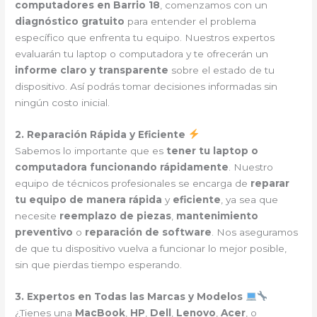
computadores en Barrio 18
, comenzamos con un
diagnóstico gratuito
para entender el problema
específico que enfrenta tu equipo. Nuestros expertos
evaluarán tu laptop o computadora y te ofrecerán un
informe claro y transparente
sobre el estado de tu
dispositivo. Así podrás tomar decisiones informadas sin
ningún costo inicial.
2. Reparación Rápida y Eficiente
Sabemos lo importante que es
tener tu laptop o
computadora funcionando rápidamente
. Nuestro
equipo de técnicos profesionales se encarga de
reparar
tu equipo de manera rápida
y
eficiente
, ya sea que
necesite
reemplazo de piezas
,
mantenimiento
preventivo
o
reparación de software
. Nos aseguramos
de que tu dispositivo vuelva a funcionar lo mejor posible,
sin que pierdas tiempo esperando.
3. Expertos en Todas las Marcas y Modelos
¿Tienes una
MacBook
,
HP
,
Dell
,
Lenovo
,
Acer
, o