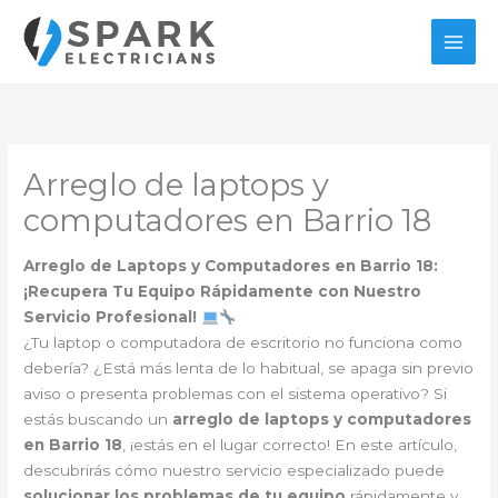
Ir
al
contenido
Arreglo de laptops y
computadores en Barrio 18
Arreglo de Laptops y Computadores en Barrio 18:
¡Recupera Tu Equipo Rápidamente con Nuestro
Servicio Profesional!
¿Tu laptop o computadora de escritorio no funciona como
debería? ¿Está más lenta de lo habitual, se apaga sin previo
aviso o presenta problemas con el sistema operativo? Si
estás buscando un
arreglo de laptops y computadores
en Barrio 18
, ¡estás en el lugar correcto! En este artículo,
descubrirás cómo nuestro servicio especializado puede
solucionar los problemas de tu equipo
rápidamente y