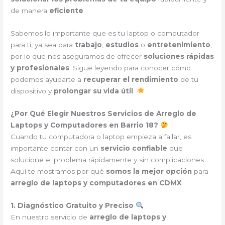
de manera
eficiente
.
Sabemos lo importante que es tu laptop o computador
para ti, ya sea para
trabajo
,
estudios
o
entretenimiento
,
por lo que nos aseguramos de ofrecer
soluciones rápidas
y profesionales
. Sigue leyendo para conocer cómo
podemos ayudarte a
recuperar el rendimiento
de tu
dispositivo y
prolongar su vida útil
.
¿Por Qué Elegir Nuestros Servicios de Arreglo de
Laptops y Computadores en Barrio 18?
Cuando tu computadora o laptop empieza a fallar, es
importante contar con un
servicio confiable
que
solucione el problema rápidamente y sin complicaciones.
Aquí te mostramos por qué
somos la mejor opción
para
arreglo de laptops y computadores en CDMX
:
1. Diagnóstico Gratuito y Preciso
En nuestro servicio de
arreglo de laptops y