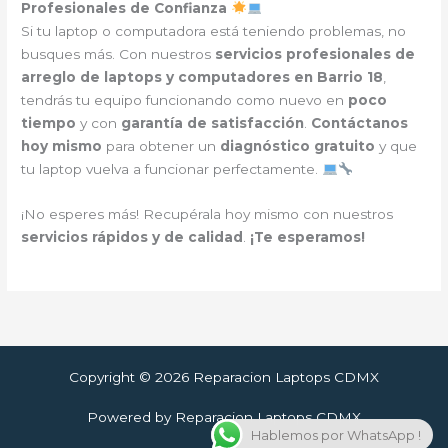
Profesionales de Confianza
Si tu laptop o computadora está teniendo problemas, no
busques más. Con nuestros
servicios profesionales de
arreglo de laptops y computadores en Barrio 18
,
tendrás tu equipo funcionando como nuevo en
poco
tiempo
y con
garantía de satisfacción
.
Contáctanos
hoy mismo
para obtener un
diagnóstico gratuito
y que
tu laptop vuelva a funcionar perfectamente.
¡No esperes más! Recupérala hoy mismo con nuestros
servicios rápidos y de calidad
.
¡Te esperamos!
Copyright © 2026 Reparacion Laptops CDMX
Powered by Reparacion Laptops CDMX
Hablemos por WhatsApp !