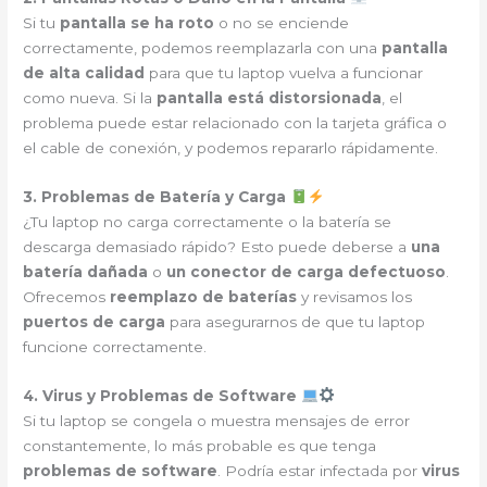
Si tu
pantalla se ha roto
o no se enciende
correctamente, podemos reemplazarla con una
pantalla
de alta calidad
para que tu laptop vuelva a funcionar
como nueva. Si la
pantalla está distorsionada
, el
problema puede estar relacionado con la tarjeta gráfica o
el cable de conexión, y podemos repararlo rápidamente.
3. Problemas de Batería y Carga
¿Tu laptop no carga correctamente o la batería se
descarga demasiado rápido? Esto puede deberse a
una
batería dañada
o
un conector de carga defectuoso
.
Ofrecemos
reemplazo de baterías
y revisamos los
puertos de carga
para asegurarnos de que tu laptop
funcione correctamente.
4. Virus y Problemas de Software
Si tu laptop se congela o muestra mensajes de error
constantemente, lo más probable es que tenga
problemas de software
. Podría estar infectada por
virus