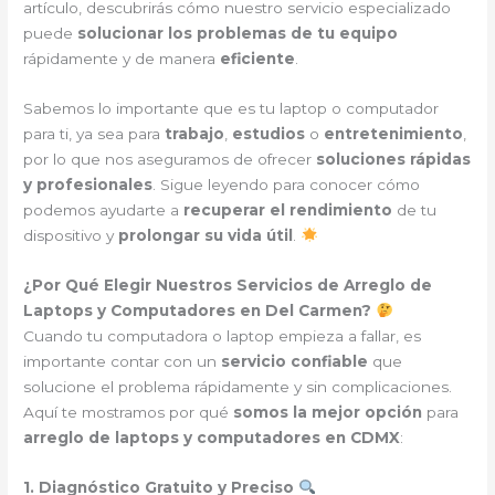
artículo, descubrirás cómo nuestro servicio especializado
puede
solucionar los problemas de tu equipo
rápidamente y de manera
eficiente
.
Sabemos lo importante que es tu laptop o computador
para ti, ya sea para
trabajo
,
estudios
o
entretenimiento
,
por lo que nos aseguramos de ofrecer
soluciones rápidas
y profesionales
. Sigue leyendo para conocer cómo
podemos ayudarte a
recuperar el rendimiento
de tu
dispositivo y
prolongar su vida útil
.
¿Por Qué Elegir Nuestros Servicios de Arreglo de
Laptops y Computadores en Del Carmen?
Cuando tu computadora o laptop empieza a fallar, es
importante contar con un
servicio confiable
que
solucione el problema rápidamente y sin complicaciones.
Aquí te mostramos por qué
somos la mejor opción
para
arreglo de laptops y computadores en CDMX
:
1. Diagnóstico Gratuito y Preciso