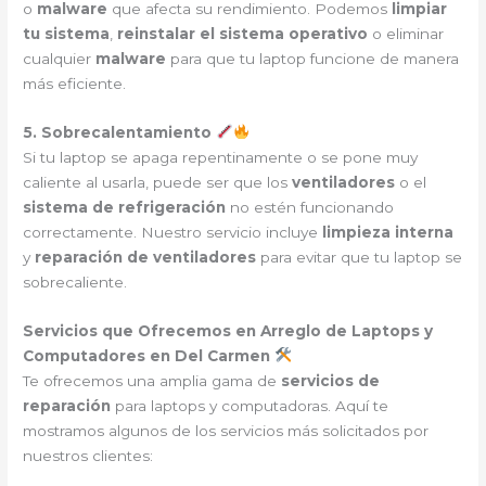
o
malware
que afecta su rendimiento. Podemos
limpiar
tu sistema
,
reinstalar el sistema operativo
o eliminar
cualquier
malware
para que tu laptop funcione de manera
más eficiente.
5. Sobrecalentamiento
Si tu laptop se apaga repentinamente o se pone muy
caliente al usarla, puede ser que los
ventiladores
o el
sistema de refrigeración
no estén funcionando
correctamente. Nuestro servicio incluye
limpieza interna
y
reparación de ventiladores
para evitar que tu laptop se
sobrecaliente.
Servicios que Ofrecemos en Arreglo de Laptops y
Computadores en Del Carmen
Te ofrecemos una amplia gama de
servicios de
reparación
para laptops y computadoras. Aquí te
mostramos algunos de los servicios más solicitados por
nuestros clientes: