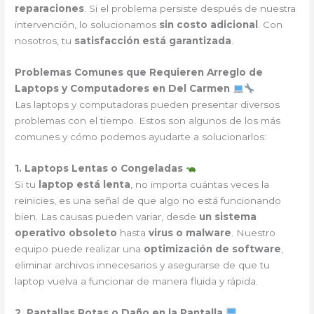
reparaciones
. Si el problema persiste después de nuestra
intervención, lo solucionamos
sin costo adicional
. Con
nosotros, tu
satisfacción está garantizada
.
Problemas Comunes que Requieren Arreglo de
Laptops y Computadores en Del Carmen
Las laptops y computadoras pueden presentar diversos
problemas con el tiempo. Estos son algunos de los más
comunes y cómo podemos ayudarte a solucionarlos:
1. Laptops Lentas o Congeladas
Si tu
laptop está lenta
, no importa cuántas veces la
reinicies, es una señal de que algo no está funcionando
bien. Las causas pueden variar, desde
un sistema
operativo obsoleto
hasta
virus o malware
. Nuestro
equipo puede realizar una
optimización de software
,
eliminar archivos innecesarios y asegurarse de que tu
laptop vuelva a funcionar de manera fluida y rápida.
2. Pantallas Rotas o Daño en la Pantalla