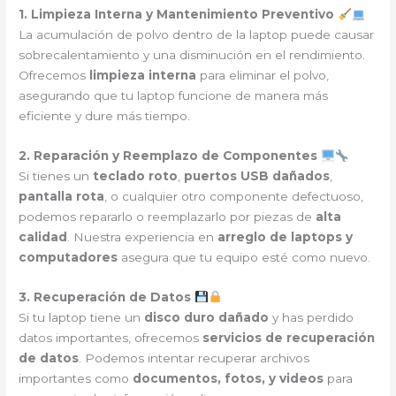
1. Limpieza Interna y Mantenimiento Preventivo
La acumulación de polvo dentro de la laptop puede causar
sobrecalentamiento y una disminución en el rendimiento.
Ofrecemos
limpieza interna
para eliminar el polvo,
asegurando que tu laptop funcione de manera más
eficiente y dure más tiempo.
2. Reparación y Reemplazo de Componentes
Si tienes un
teclado roto
,
puertos USB dañados
,
pantalla rota
, o cualquier otro componente defectuoso,
podemos repararlo o reemplazarlo por piezas de
alta
calidad
. Nuestra experiencia en
arreglo de laptops y
computadores
asegura que tu equipo esté como nuevo.
3. Recuperación de Datos
Si tu laptop tiene un
disco duro dañado
y has perdido
datos importantes, ofrecemos
servicios de recuperación
de datos
. Podemos intentar recuperar archivos
importantes como
documentos, fotos, y videos
para