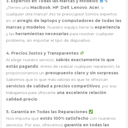
3. Expertos en Todas las Marcas y Modelos
¿Tienes una
MacBook
,
HP
,
Dell
,
Lenovo
,
Acer
, o
cualquier otra marca? ¡No te preocupes! Somos expertos
en el
arreglo de laptops y computadores de todas las
marcas y modelos
. Nuestro equipo tiene la
experiencia
y las
herramientas necesarias
para resolver cualquier
problema, sin importar el tipo de dispositivo.
4. Precios Justos y Transparentes
Al elegir nuestro servicio,
sabrás exactamente lo que
estás pagando
. Antes de realizar cualquier reparación, te
proporcionamos un
presupuesto claro y sin sorpresas
.
Sabemos que lo que más valoras es que te ofrezcan
servicios de calidad a precios competitivos
, por eso
trabajamos para ofrecerte
una excelente relación
calidad-precio
.
5. Garantía en Todas las Reparaciones
Nos importa que
estés 100% satisfecho
con nuestros
servicios. Por eso, ofrecemos
garantía en todas las