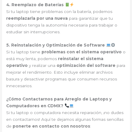
4. Reemplazo de Baterías
Si tu laptop tiene problemas con la batería, podemos
reemplazarla por una nueva
para garantizar que tu
dispositivo tenga la autonomía necesaria para trabajar o
estudiar sin interrupciones.
5. Reinstalación y Optimización de Software
Si tu laptop tiene
problemas con el sistema operativo
o
está muy lenta, podemos
reinstalar el sistema
operativo
y realizar una
optimización del software
para
mejorar el rendimiento. Esto incluye eliminar archivos
basura y desactivar programas que consumen recursos
innecesarios.
¿Cómo Contactarnos para Arreglo de Laptops y
Computadores en CDMX?
Si tu laptop o computadora necesita reparación, ¡no dudes
en contactarnos! Aquí te dejamos algunas formas sencillas
de
ponerte en contacto con nosotros
: