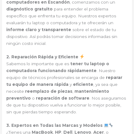
computadores en Escandón
, comenzamos con un
diagnóstico gratuito
para entender el problema
específico que enfrenta tu equipo. Nuestros expertos
evaluarán tu laptop o computadora y te ofrecerán un
informe claro y transparente
sobre el estado de tu
dispositivo. Así podrás tomar decisiones informadas sin
ningún costo inicial.
2. Reparación Rápida y Eficiente
Sabemos lo importante que es
tener tu laptop o
computadora funcionando rápidamente
. Nuestro
equipo de técnicos profesionales se encarga de
reparar
tu equipo de manera rápida
y
eficiente
, ya sea que
necesite
reemplazo de piezas
,
mantenimiento
preventivo
o
reparación de software
. Nos aseguramos
de que tu dispositivo vuelva a funcionar lo mejor posible,
sin que pierdas tiempo esperando.
3. Expertos en Todas las Marcas y Modelos
¿Tienes una
MacBook
,
HP
,
Dell
,
Lenovo
,
Acer
, o