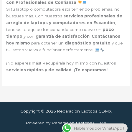
con Profesionales de Confianza
Si tu laptop o computadora está teniendo problemas, no
busques más. Con nuestros
servicios profesionales de
arreglo de laptops y computadores en Escandón
,
tendrás tu equipo funcionando como nuevo en
poco
tiempo
y con
garantía de satisfacción
.
Contáctanos
hoy mismo
para obtener un
diagnóstico gratuito
y que
tu laptop vuelva a funcionar perfectamente.
¡No esperes más! Recupérala hoy mismo con nuestros
servicios rápidos y de calidad
.
¡Te esperamos!
Copyright © 2026 Reparacion Laptops CDMX
Powered by Reparacion Laptops CDMX
Hablemos por WhatsApp !