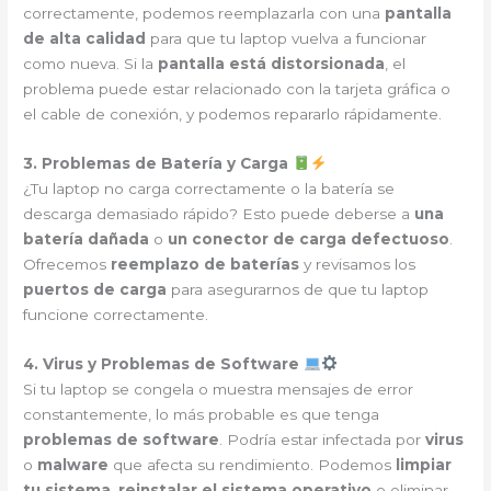
correctamente, podemos reemplazarla con una
pantalla
de alta calidad
para que tu laptop vuelva a funcionar
como nueva. Si la
pantalla está distorsionada
, el
problema puede estar relacionado con la tarjeta gráfica o
el cable de conexión, y podemos repararlo rápidamente.
3. Problemas de Batería y Carga
¿Tu laptop no carga correctamente o la batería se
descarga demasiado rápido? Esto puede deberse a
una
batería dañada
o
un conector de carga defectuoso
.
Ofrecemos
reemplazo de baterías
y revisamos los
puertos de carga
para asegurarnos de que tu laptop
funcione correctamente.
4. Virus y Problemas de Software
Si tu laptop se congela o muestra mensajes de error
constantemente, lo más probable es que tenga
problemas de software
. Podría estar infectada por
virus
o
malware
que afecta su rendimiento. Podemos
limpiar
tu sistema
,
reinstalar el sistema operativo
o eliminar