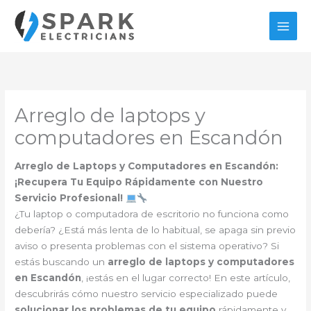
Ir
al
contenido
Arreglo de laptops y
computadores en Escandón
Arreglo de Laptops y Computadores en Escandón:
¡Recupera Tu Equipo Rápidamente con Nuestro
Servicio Profesional!
¿Tu laptop o computadora de escritorio no funciona como
debería? ¿Está más lenta de lo habitual, se apaga sin previo
aviso o presenta problemas con el sistema operativo? Si
estás buscando un
arreglo de laptops y computadores
en Escandón
, ¡estás en el lugar correcto! En este artículo,
descubrirás cómo nuestro servicio especializado puede
solucionar los problemas de tu equipo
rápidamente y