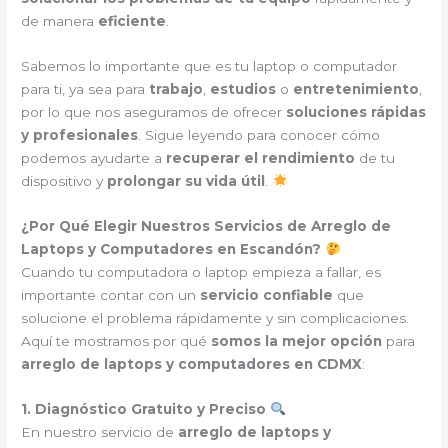
de manera
eficiente
.
Sabemos lo importante que es tu laptop o computador
para ti, ya sea para
trabajo
,
estudios
o
entretenimiento
,
por lo que nos aseguramos de ofrecer
soluciones rápidas
y profesionales
. Sigue leyendo para conocer cómo
podemos ayudarte a
recuperar el rendimiento
de tu
dispositivo y
prolongar su vida útil
.
¿Por Qué Elegir Nuestros Servicios de Arreglo de
Laptops y Computadores en Escandón?
Cuando tu computadora o laptop empieza a fallar, es
importante contar con un
servicio confiable
que
solucione el problema rápidamente y sin complicaciones.
Aquí te mostramos por qué
somos la mejor opción
para
arreglo de laptops y computadores en CDMX
:
1. Diagnóstico Gratuito y Preciso
En nuestro servicio de
arreglo de laptops y