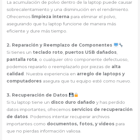
La acumulación de polvo dentro de la laptop puede causar
sobrecalentamiento y una disminución en el rendimiento.
Ofrecemos
limpieza interna
para eliminar el polvo,
asegurando que tu laptop funcione de manera más
eficiente y dure más tiempo.
2. Reparación y Reemplazo de Componentes
Si tienes un
teclado roto
,
puertos USB dañados
,
pantalla rota
, o cualquier otro componente defectuoso,
podemos repararlo o reemplazarlo por piezas de
alta
calidad
. Nuestra experiencia en
arreglo de laptops y
computadores
asegura que tu equipo esté como nuevo.
3. Recuperación de Datos
Si tu laptop tiene un
disco duro dañado
y has perdido
datos importantes, ofrecemos
servicios de recuperación
de datos
. Podemos intentar recuperar archivos
importantes como
documentos, fotos, y videos
para
que no pierdas información valiosa.