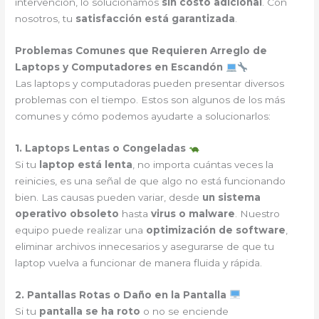
intervención, lo solucionamos
sin costo adicional
. Con
nosotros, tu
satisfacción está garantizada
.
Problemas Comunes que Requieren Arreglo de
Laptops y Computadores en Escandón
Las laptops y computadoras pueden presentar diversos
problemas con el tiempo. Estos son algunos de los más
comunes y cómo podemos ayudarte a solucionarlos:
1. Laptops Lentas o Congeladas
Si tu
laptop está lenta
, no importa cuántas veces la
reinicies, es una señal de que algo no está funcionando
bien. Las causas pueden variar, desde
un sistema
operativo obsoleto
hasta
virus o malware
. Nuestro
equipo puede realizar una
optimización de software
,
eliminar archivos innecesarios y asegurarse de que tu
laptop vuelva a funcionar de manera fluida y rápida.
2. Pantallas Rotas o Daño en la Pantalla
Si tu
pantalla se ha roto
o no se enciende