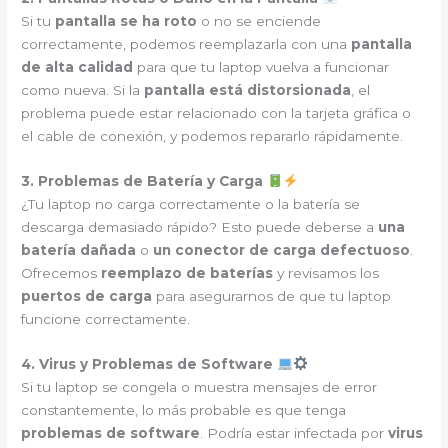
Si tu
pantalla se ha roto
o no se enciende
correctamente, podemos reemplazarla con una
pantalla
de alta calidad
para que tu laptop vuelva a funcionar
como nueva. Si la
pantalla está distorsionada
, el
problema puede estar relacionado con la tarjeta gráfica o
el cable de conexión, y podemos repararlo rápidamente.
3. Problemas de Batería y Carga
¿Tu laptop no carga correctamente o la batería se
descarga demasiado rápido? Esto puede deberse a
una
batería dañada
o
un conector de carga defectuoso
.
Ofrecemos
reemplazo de baterías
y revisamos los
puertos de carga
para asegurarnos de que tu laptop
funcione correctamente.
4. Virus y Problemas de Software
Si tu laptop se congela o muestra mensajes de error
constantemente, lo más probable es que tenga
problemas de software
. Podría estar infectada por
virus