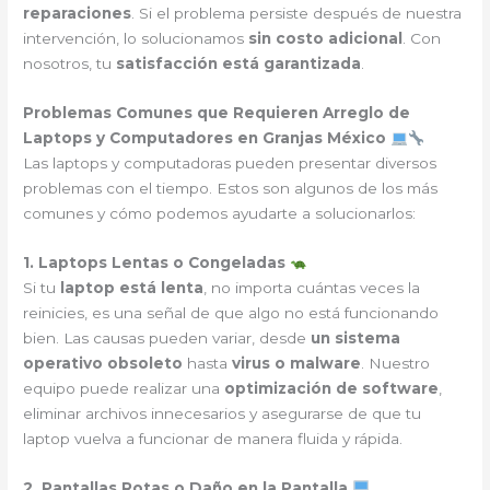
reparaciones
. Si el problema persiste después de nuestra
intervención, lo solucionamos
sin costo adicional
. Con
nosotros, tu
satisfacción está garantizada
.
Problemas Comunes que Requieren Arreglo de
Laptops y Computadores en Granjas México
Las laptops y computadoras pueden presentar diversos
problemas con el tiempo. Estos son algunos de los más
comunes y cómo podemos ayudarte a solucionarlos:
1. Laptops Lentas o Congeladas
Si tu
laptop está lenta
, no importa cuántas veces la
reinicies, es una señal de que algo no está funcionando
bien. Las causas pueden variar, desde
un sistema
operativo obsoleto
hasta
virus o malware
. Nuestro
equipo puede realizar una
optimización de software
,
eliminar archivos innecesarios y asegurarse de que tu
laptop vuelva a funcionar de manera fluida y rápida.
2. Pantallas Rotas o Daño en la Pantalla