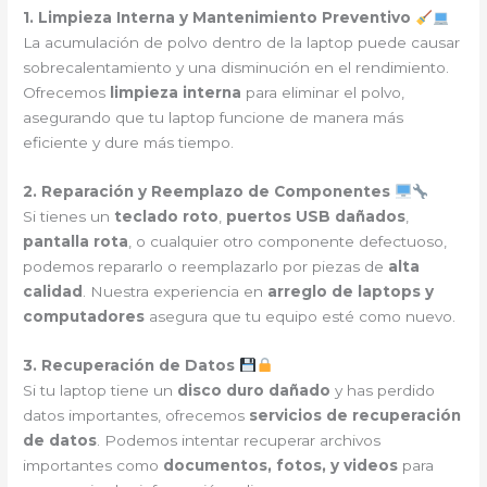
1. Limpieza Interna y Mantenimiento Preventivo
La acumulación de polvo dentro de la laptop puede causar
sobrecalentamiento y una disminución en el rendimiento.
Ofrecemos
limpieza interna
para eliminar el polvo,
asegurando que tu laptop funcione de manera más
eficiente y dure más tiempo.
2. Reparación y Reemplazo de Componentes
Si tienes un
teclado roto
,
puertos USB dañados
,
pantalla rota
, o cualquier otro componente defectuoso,
podemos repararlo o reemplazarlo por piezas de
alta
calidad
. Nuestra experiencia en
arreglo de laptops y
computadores
asegura que tu equipo esté como nuevo.
3. Recuperación de Datos
Si tu laptop tiene un
disco duro dañado
y has perdido
datos importantes, ofrecemos
servicios de recuperación
de datos
. Podemos intentar recuperar archivos
importantes como
documentos, fotos, y videos
para