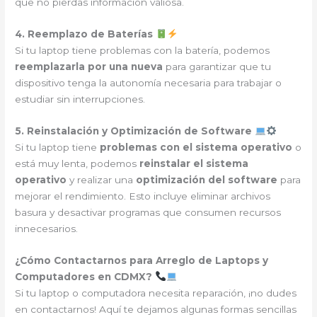
que no pierdas información valiosa.
4. Reemplazo de Baterías
Si tu laptop tiene problemas con la batería, podemos
reemplazarla por una nueva
para garantizar que tu
dispositivo tenga la autonomía necesaria para trabajar o
estudiar sin interrupciones.
5. Reinstalación y Optimización de Software
Si tu laptop tiene
problemas con el sistema operativo
o
está muy lenta, podemos
reinstalar el sistema
operativo
y realizar una
optimización del software
para
mejorar el rendimiento. Esto incluye eliminar archivos
basura y desactivar programas que consumen recursos
innecesarios.
¿Cómo Contactarnos para Arreglo de Laptops y
Computadores en CDMX?
Si tu laptop o computadora necesita reparación, ¡no dudes
en contactarnos! Aquí te dejamos algunas formas sencillas