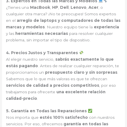
3. Expertos en Todas las Marcas y Modelos
¿Tienes una
MacBook
,
HP
,
Dell
,
Lenovo
,
Acer
, o
cualquier otra marca? ¡No te preocupes! Somos expertos
en el
arreglo de laptops y computadores de todas las
marcas y modelos
. Nuestro equipo tiene la
experiencia
y las
herramientas necesarias
para resolver cualquier
problema, sin importar el tipo de dispositivo.
4. Precios Justos y Transparentes
Al elegir nuestro servicio,
sabrás exactamente lo que
estás pagando
. Antes de realizar cualquier reparación, te
proporcionamos un
presupuesto claro y sin sorpresas
.
Sabemos que lo que más valoras es que te ofrezcan
servicios de calidad a precios competitivos
, por eso
trabajamos para ofrecerte
una excelente relación
calidad-precio
.
5. Garantía en Todas las Reparaciones
Nos importa que
estés 100% satisfecho
con nuestros
servicios. Por eso, ofrecemos
garantía en todas las