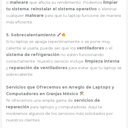
o
malware
que afecta su rendimiento. Podemos
limpiar
tu sistema
,
reinstalar el sistema operativo
o eliminar
cualquier
malware
para que tu laptop funcione de manera
más eficiente.
5. Sobrecalentamiento
Si tu laptop se apaga repentinamente o se pone muy
caliente al usarla, puede ser que los
ventiladores
o el
sistema de refrigeración
no estén funcionando
correctamente. Nuestro servicio incluye
limpieza interna
y
reparación de ventiladores
para evitar que tu laptop se
sobrecaliente.
Servicios que Ofrecemos en Arreglo de Laptops y
Computadores en Granjas México
Te ofrecemos una amplia gama de
servicios de
reparación
para laptops y computadoras. Aquí te
mostramos algunos de los servicios más solicitados por
nuestros clientes: