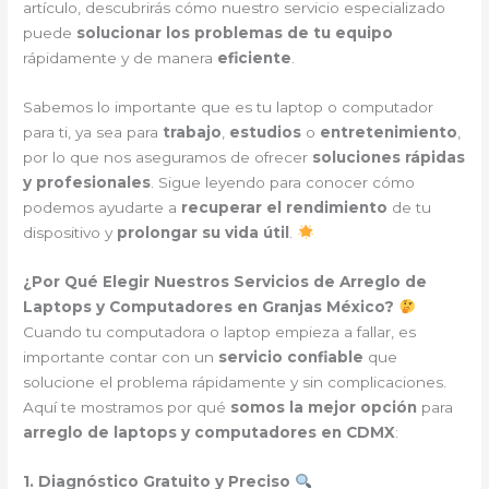
artículo, descubrirás cómo nuestro servicio especializado
puede
solucionar los problemas de tu equipo
rápidamente y de manera
eficiente
.
Sabemos lo importante que es tu laptop o computador
para ti, ya sea para
trabajo
,
estudios
o
entretenimiento
,
por lo que nos aseguramos de ofrecer
soluciones rápidas
y profesionales
. Sigue leyendo para conocer cómo
podemos ayudarte a
recuperar el rendimiento
de tu
dispositivo y
prolongar su vida útil
.
¿Por Qué Elegir Nuestros Servicios de Arreglo de
Laptops y Computadores en Granjas México?
Cuando tu computadora o laptop empieza a fallar, es
importante contar con un
servicio confiable
que
solucione el problema rápidamente y sin complicaciones.
Aquí te mostramos por qué
somos la mejor opción
para
arreglo de laptops y computadores en CDMX
:
1. Diagnóstico Gratuito y Preciso