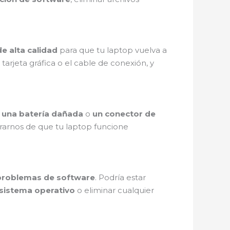
de alta calidad
para que tu laptop vuelva a
tarjeta gráfica o el cable de conexión, y
a
una batería dañada
o
un conector de
arnos de que tu laptop funcione
problemas de software
. Podría estar
l sistema operativo
o eliminar cualquier