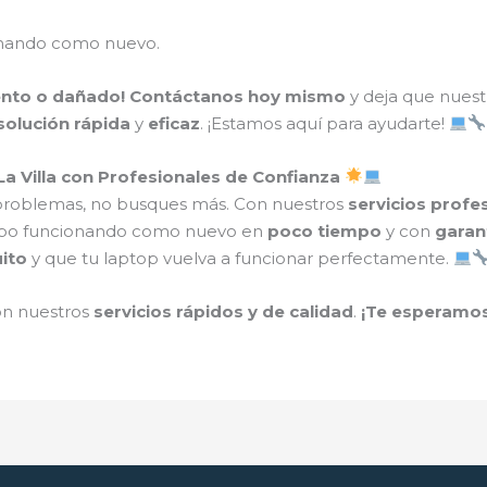
onando como nuevo.
ento o dañado!
Contáctanos hoy mismo
y deja que nues
solución rápida
y
eficaz
. ¡Estamos aquí para ayudarte!
 Villa con Profesionales de Confianza
 problemas, no busques más. Con nuestros
servicios profe
uipo funcionando como nuevo en
poco tiempo
y con
garan
ito
y que tu laptop vuelva a funcionar perfectamente.
on nuestros
servicios rápidos y de calidad
.
¡Te esperamos