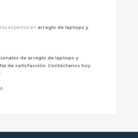
tros expertos en
arreglo de laptops y
sionales de arreglo de laptops y
tía de satisfacción
.
Contáctanos hoy
!