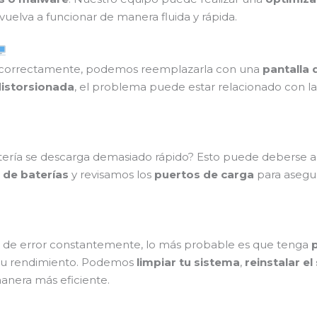
vuelva a funcionar de manera fluida y rápida.
 correctamente, podemos reemplazarla con una
pantalla 
distorsionada
, el problema puede estar relacionado con la 
tería se descarga demasiado rápido? Esto puede deberse 
 de baterías
y revisamos los
puertos de carga
para asegur
s de error constantemente, lo más probable es que tenga
su rendimiento. Podemos
limpiar tu sistema
,
reinstalar e
anera más eficiente.