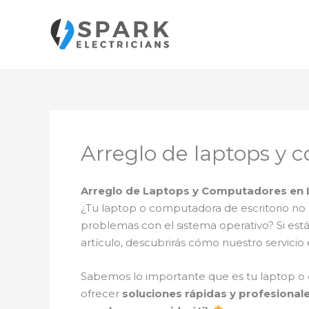
Ir
al
contenido
Arreglo de laptops y 
Arreglo de Laptops y Computadores en La
¿Tu laptop o computadora de escritorio no 
problemas con el sistema operativo? Si es
artículo, descubrirás cómo nuestro servici
Sabemos lo importante que es tu laptop o 
ofrecer
soluciones rápidas y profesional