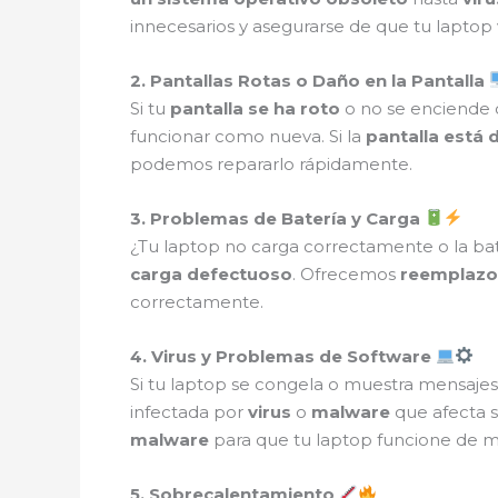
innecesarios y asegurarse de que tu laptop 
2. Pantallas Rotas o Daño en la Pantalla
Si tu
pantalla se ha roto
o no se enciende
funcionar como nueva. Si la
pantalla está 
podemos repararlo rápidamente.
3. Problemas de Batería y Carga
¿Tu laptop no carga correctamente o la ba
carga defectuoso
. Ofrecemos
reemplazo
correctamente.
4. Virus y Problemas de Software
Si tu laptop se congela o muestra mensaje
infectada por
virus
o
malware
que afecta 
malware
para que tu laptop funcione de m
5. Sobrecalentamiento