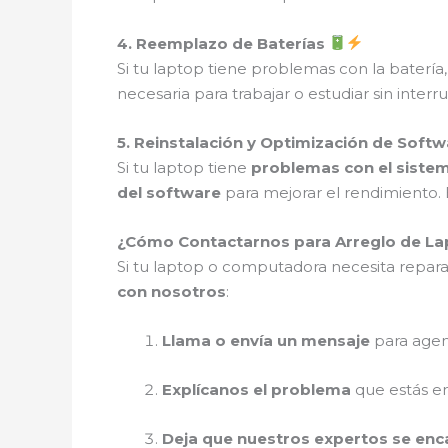
4. Reemplazo de Baterías
Si tu laptop tiene problemas con la bater
necesaria para trabajar o estudiar sin interr
5. Reinstalación y Optimización de Soft
Si tu laptop tiene
problemas con el siste
del software
para mejorar el rendimiento. 
¿Cómo Contactarnos para Arreglo de L
Si tu laptop o computadora necesita repara
con nosotros
:
Llama o envía un mensaje
para age
Explícanos el problema
que estás e
Deja que nuestros expertos se en