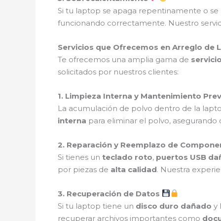
Si tu laptop se apaga repentinamente o se 
funcionando correctamente. Nuestro servic
Servicios que Ofrecemos en Arreglo de 
Te ofrecemos una amplia gama de
servici
solicitados por nuestros clientes:
1. Limpieza Interna y Mantenimiento Pre
La acumulación de polvo dentro de la lap
interna
para eliminar el polvo, asegurando
2. Reparación y Reemplazo de Compone
Si tienes un
teclado roto
,
puertos USB da
por piezas de
alta calidad
. Nuestra experi
3. Recuperación de Datos
Si tu laptop tiene un
disco duro dañado
y 
recuperar archivos importantes como
docu