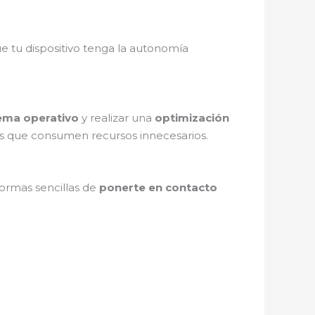
e tu dispositivo tenga la autonomía
tema operativo
y realizar una
optimización
mas que consumen recursos innecesarios.
formas sencillas de
ponerte en contacto