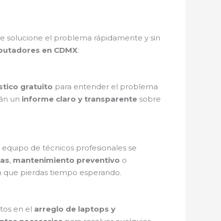
e solucione el problema rápidamente y sin
mputadores en CDMX
:
tico gratuito
para entender el problema
rán un
informe claro y transparente
sobre
o equipo de técnicos profesionales se
zas
,
mantenimiento preventivo
o
sin que pierdas tiempo esperando.
tos en el
arreglo de laptops y