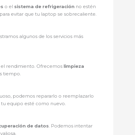
es
o el
sistema de refrigeración
no estén
para evitar que tu laptop se sobrecaliente.
tramos algunos de los servicios más
n el rendimiento. Ofrecemos
limpieza
s tiempo.
tuoso, podemos repararlo o reemplazarlo
 tu equipo esté como nuevo.
ecuperación de datos
. Podemos intentar
valiosa.