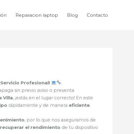
ión
Reparacion laptop
Blog
Contacto
Servicio Profesional!
apaga sin previo aviso o presenta
 Villa
, ¡estás en el lugar correcto! En este
ipo
rápidamente y de manera
eficiente
.
tenimiento
, por lo que nos aseguramos de
recuperar el rendimiento
de tu dispositivo