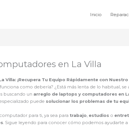
Inicio
Reparac
computadores en La Villa
 Villa: ¡Recupera Tu Equipo Rápidamente con Nuestro 
funciona como debería? ¿Está más lenta de lo habitual, se 
tás buscando un
arreglo de laptops y computadores en La
o especializado puede
solucionar los problemas de tu equ
computador para ti, ya sea para
trabajo
,
estudios
o
entre
es
. Sigue leyendo para conocer cómo podemos ayudarte a