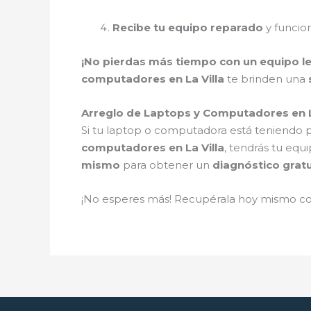
Recibe tu equipo reparado
y funci
¡No pierdas más tiempo con un equipo l
computadores en La Villa
te brinden una
Arreglo de Laptops y Computadores en La
Si tu laptop o computadora está teniendo
computadores en La Villa
, tendrás tu eq
mismo
para obtener un
diagnóstico gratu
¡No esperes más! Recupérala hoy mismo c