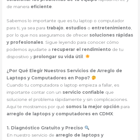
de manera
eficiente
.
Sabemos lo importante que es tu laptop o computador
para ti, ya sea para
trabajo
,
estudios
o
entretenimiento
,
por lo que nos aseguramos de ofrecer
soluciones rápidas
y profesionales
. Sigue leyendo para conocer cómo
podemos ayudarte a
recuperar el rendimiento
de tu
dispositivo y
prolongar su vida útil
.
¿Por Qué Elegir Nuestros Servicios de Arreglo de
Laptops y Computadores en Popo?
Cuando tu computadora o laptop empieza a fallar, es
importante contar con un
servicio confiable
que
solucione el problema rápidamente y sin complicaciones.
Aquí te mostramos por qué
somos la mejor opción
para
arreglo de laptops y computadores en CDMX
:
1. Diagnóstico Gratuito y Preciso
En nuestro servicio de
arreglo de laptops y