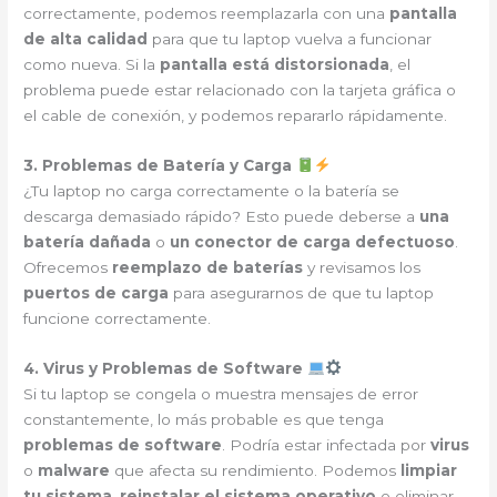
correctamente, podemos reemplazarla con una
pantalla
de alta calidad
para que tu laptop vuelva a funcionar
como nueva. Si la
pantalla está distorsionada
, el
problema puede estar relacionado con la tarjeta gráfica o
el cable de conexión, y podemos repararlo rápidamente.
3. Problemas de Batería y Carga
¿Tu laptop no carga correctamente o la batería se
descarga demasiado rápido? Esto puede deberse a
una
batería dañada
o
un conector de carga defectuoso
.
Ofrecemos
reemplazo de baterías
y revisamos los
puertos de carga
para asegurarnos de que tu laptop
funcione correctamente.
4. Virus y Problemas de Software
Si tu laptop se congela o muestra mensajes de error
constantemente, lo más probable es que tenga
problemas de software
. Podría estar infectada por
virus
o
malware
que afecta su rendimiento. Podemos
limpiar
tu sistema
,
reinstalar el sistema operativo
o eliminar