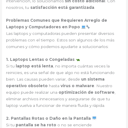
intervención, lo solucionamos
sin costo adicional
. Con
nosotros, tu
satisfacción está garantizada
.
Problemas Comunes que Requieren Arreglo de
Laptops y Computadores en Popo
Las laptops y computadoras pueden presentar diversos
problemas con el tiempo. Estos son algunos de los más
comunes y cómo podemos ayudarte a solucionarlos:
1. Laptops Lentas o Congeladas
Si tu
laptop está lenta
, no importa cuántas veces la
reinicies, es una señal de que algo no está funcionando
bien. Las causas pueden variar, desde
un sistema
operativo obsoleto
hasta
virus o malware
. Nuestro
equipo puede realizar una
optimización de software
,
eliminar archivos innecesarios y asegurarse de que tu
laptop vuelva a funcionar de manera fluida y rápida.
2. Pantallas Rotas o Daño en la Pantalla
Si tu
pantalla se ha roto
o no se enciende