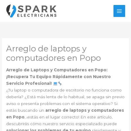
Ir
al
contenido
Arreglo de laptops y
computadores en Popo
Arreglo de Laptops y Computadores en Popo:
¡Recupera Tu Equipo Rápidamente con Nuestro
Servicio Profesional!
¿Tu laptop o computadora de escritorio no funciona como
debería? ¿Está más lenta de lo habitual, se apaga sin previo
aviso o presenta problemas con el sistema operativo? Si
estás buscando un
arreglo de laptops y computadores
en Popo
, ¡estás en el lugar correcto! En este artículo,
descubrirás cómo nuestro servicio especializado puede
solucionar los problemas de tu equipo
rápidamente y