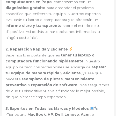
computadores en Popo
, comenzamos con un
diagnóstico gratuito
para entender el problema
específico que enfrenta tu equipo. Nuestros expertos
evaluarán tu laptop o computadora y te ofrecerán un
informe claro y transparente
sobre el estado de tu
dispositivo. Así podrás tomar decisiones informadas sin
ningún costo inicial.
2. Reparación Rápida y Eficiente
Sabemos lo importante que es
tener tu laptop o
computadora funcionando rápidamente
. Nuestro
equipo de técnicos profesionales se encarga de
reparar
tu equipo de manera rápida
y
eficiente
, ya sea que
necesite
reemplazo de piezas
,
mantenimiento
preventivo
o
reparación de software
. Nos aseguramos
de que tu dispositivo vuelva a funcionar lo mejor posible,
sin que pierdas tiempo esperando.
3. Expertos en Todas las Marcas y Modelos
¿Tienes una
MacBook
,
HP
,
Dell
,
Lenovo
,
Acer
, o