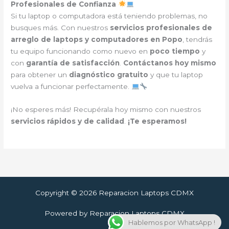
Profesionales de Confianza
Si tu laptop o computadora está teniendo problemas, no
busques más. Con nuestros
servicios profesionales de
arreglo de laptops y computadores en Popo
, tendrás
tu equipo funcionando como nuevo en
poco tiempo
y
con
garantía de satisfacción
.
Contáctanos hoy mismo
para obtener un
diagnóstico gratuito
y que tu laptop
vuelva a funcionar perfectamente.
¡No esperes más! Recupérala hoy mismo con nuestros
servicios rápidos y de calidad
.
¡Te esperamos!
Copyright © 2026 Reparacion Laptops CDMX
Powered by Reparacion Laptops CDMX
Hablemos por WhatsApp !