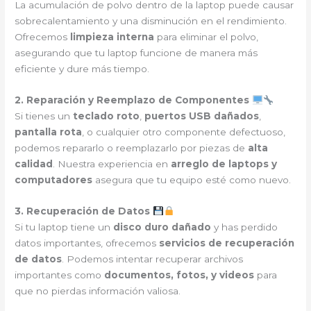
La acumulación de polvo dentro de la laptop puede causar
sobrecalentamiento y una disminución en el rendimiento.
Ofrecemos
limpieza interna
para eliminar el polvo,
asegurando que tu laptop funcione de manera más
eficiente y dure más tiempo.
2. Reparación y Reemplazo de Componentes
Si tienes un
teclado roto
,
puertos USB dañados
,
pantalla rota
, o cualquier otro componente defectuoso,
podemos repararlo o reemplazarlo por piezas de
alta
calidad
. Nuestra experiencia en
arreglo de laptops y
computadores
asegura que tu equipo esté como nuevo.
3. Recuperación de Datos
Si tu laptop tiene un
disco duro dañado
y has perdido
datos importantes, ofrecemos
servicios de recuperación
de datos
. Podemos intentar recuperar archivos
importantes como
documentos, fotos, y videos
para
que no pierdas información valiosa.