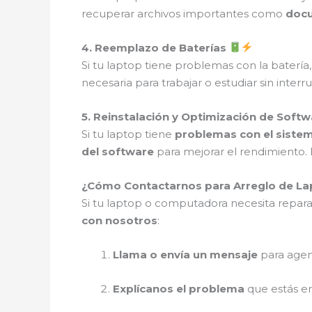
recuperar archivos importantes como
docu
4. Reemplazo de Baterías
Si tu laptop tiene problemas con la bater
necesaria para trabajar o estudiar sin interr
5. Reinstalación y Optimización de Soft
Si tu laptop tiene
problemas con el siste
del software
para mejorar el rendimiento. 
¿Cómo Contactarnos para Arreglo de L
Si tu laptop o computadora necesita repara
con nosotros
:
Llama o envía un mensaje
para age
Explícanos el problema
que estás e