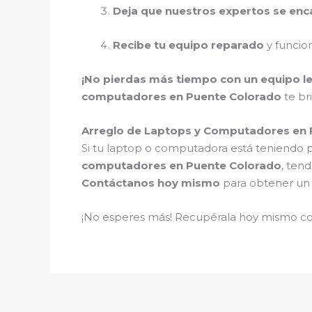
Deja que nuestros expertos se en
Recibe tu equipo reparado
y funci
¡No pierdas más tiempo con un equipo l
computadores en Puente Colorado
te br
Arreglo de Laptops y Computadores en 
Si tu laptop o computadora está teniendo
computadores en Puente Colorado
, ten
Contáctanos hoy mismo
para obtener u
¡No esperes más! Recupérala hoy mismo c