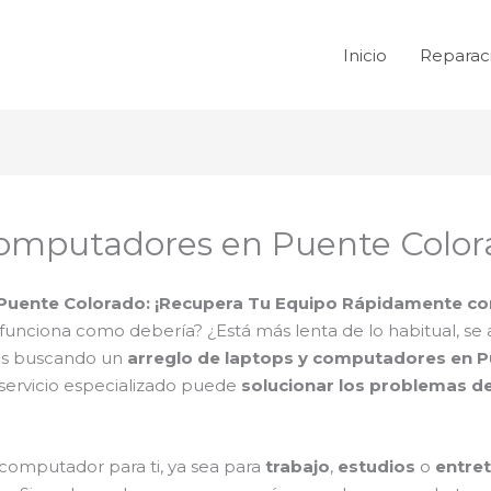
Inicio
Reparac
 computadores en Puente Colo
uente Colorado: ¡Recupera Tu Equipo Rápidamente con
funciona como debería? ¿Está más lenta de lo habitual, se 
tás buscando un
arreglo de laptops y computadores en 
 servicio especializado puede
solucionar los problemas d
computador para ti, ya sea para
trabajo
,
estudios
o
entre