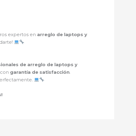
tros expertos en
arreglo de laptops y
udarte!
sionales de arreglo de laptops y
 con
garantía de satisfacción
.
perfectamente.
!