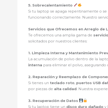
5. Sobrecalentamiento
Si tu laptop se apaga repentinamente o se 
funcionando correctamente. Nuestro servic
Servicios que Ofrecemos en Arreglo de
Te ofrecemos una amplia gama de
servici
solicitados por nuestros clientes:
1. Limpieza Interna y Mantenimiento Pre
La acumulación de polvo dentro de la lap
interna
para eliminar el polvo, asegurando
2. Reparación y Reemplazo de Compone
Si tienes un
teclado roto
,
puertos USB da
por piezas de
alta calidad
. Nuestra experi
3. Recuperación de Datos
Si tu laptop tiene un
disco duro dañado
y 