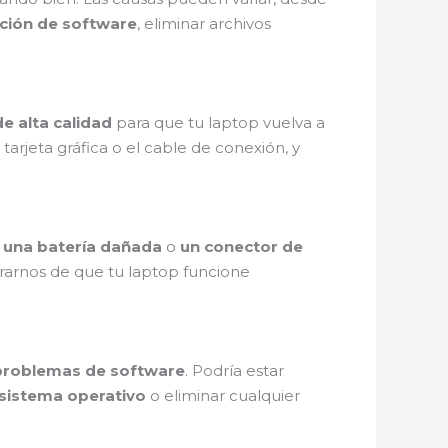
ción de software
, eliminar archivos
de alta calidad
para que tu laptop vuelva a
tarjeta gráfica o el cable de conexión, y
a
una batería dañada
o
un conector de
arnos de que tu laptop funcione
problemas de software
. Podría estar
l sistema operativo
o eliminar cualquier