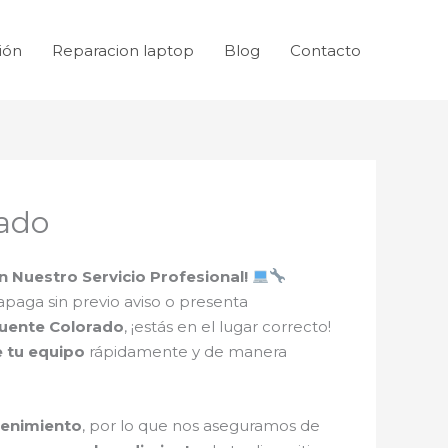
ión
Reparacion laptop
Blog
Contacto
rado
 Nuestro Servicio Profesional!
apaga sin previo aviso o presenta
Puente Colorado
, ¡estás en el lugar correcto!
e tu equipo
rápidamente y de manera
tenimiento
, por lo que nos aseguramos de