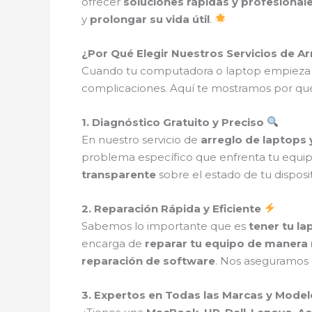
ofrecer
soluciones rápidas y profesional
y
prolongar su vida útil
.
¿Por Qué Elegir Nuestros Servicios de 
Cuando tu computadora o laptop empieza a 
complicaciones. Aquí te mostramos por q
1. Diagnóstico Gratuito y Preciso
En nuestro servicio de
arreglo de laptops
problema específico que enfrenta tu equip
transparente
sobre el estado de tu disposit
2. Reparación Rápida y Eficiente
Sabemos lo importante que es
tener tu l
encarga de
reparar tu equipo de manera 
reparación de software
. Nos aseguramos d
3. Expertos en Todas las Marcas y Mode