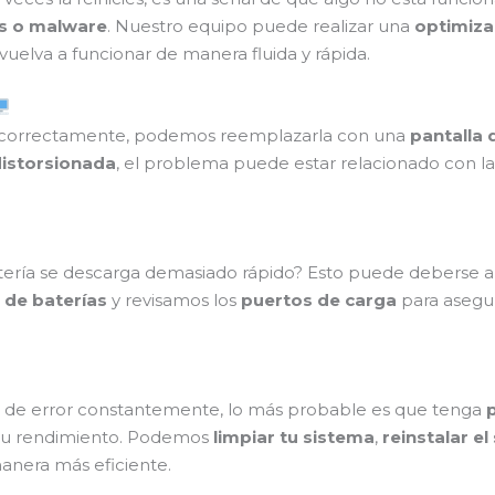
us o malware
. Nuestro equipo puede realizar una
optimiza
vuelva a funcionar de manera fluida y rápida.
 correctamente, podemos reemplazarla con una
pantalla 
distorsionada
, el problema puede estar relacionado con la 
tería se descarga demasiado rápido? Esto puede deberse 
 de baterías
y revisamos los
puertos de carga
para asegur
s de error constantemente, lo más probable es que tenga
su rendimiento. Podemos
limpiar tu sistema
,
reinstalar e
anera más eficiente.