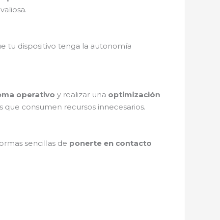
valiosa.
e tu dispositivo tenga la autonomía
tema operativo
y realizar una
optimización
mas que consumen recursos innecesarios.
formas sencillas de
ponerte en contacto