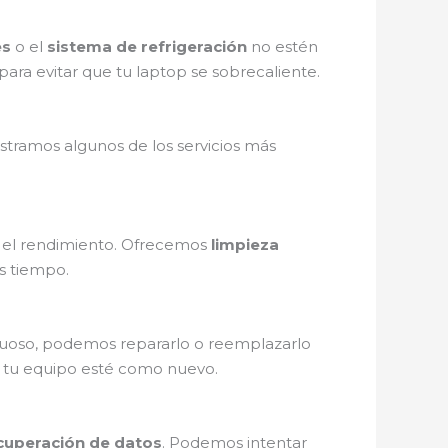
es
o el
sistema de refrigeración
no estén
para evitar que tu laptop se sobrecaliente.
tramos algunos de los servicios más
n el rendimiento. Ofrecemos
limpieza
s tiempo.
tuoso, podemos repararlo o reemplazarlo
 tu equipo esté como nuevo.
ecuperación de datos
. Podemos intentar