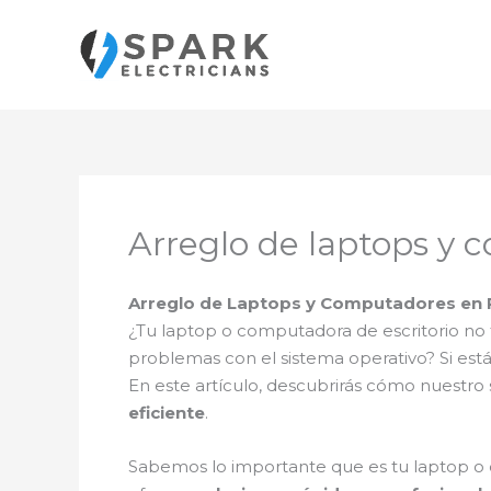
Ir
al
contenido
Arreglo de laptops y
Arreglo de Laptops y Computadores en P
¿Tu laptop o computadora de escritorio no 
problemas con el sistema operativo? Si es
En este artículo, descubrirás cómo nuestro
eficiente
.
Sabemos lo importante que es tu laptop o 