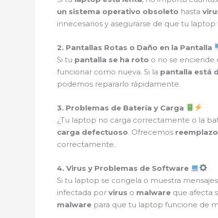
un sistema operativo obsoleto
hasta
vir
innecesarios y asegurarse de que tu laptop 
2. Pantallas Rotas o Daño en la Pantalla
Si tu
pantalla se ha roto
o no se enciende
funcionar como nueva. Si la
pantalla está 
podemos repararlo rápidamente.
3. Problemas de Batería y Carga
¿Tu laptop no carga correctamente o la ba
carga defectuoso
. Ofrecemos
reemplazo
correctamente.
4. Virus y Problemas de Software
Si tu laptop se congela o muestra mensaje
infectada por
virus
o
malware
que afecta 
malware
para que tu laptop funcione de m