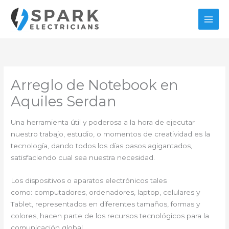
Ir
al
contenido
Arreglo de Notebook en
Aquiles Serdan
Una herramienta útil y poderosa a la hora de ejecutar
nuestro trabajo, estudio, o momentos de creatividad es la
tecnología, dando todos los días pasos agigantados,
satisfaciendo cual sea nuestra necesidad.
Los dispositivos o aparatos electrónicos tales
como: computadores, ordenadores, laptop, celulares y
Tablet, representados en diferentes tamaños, formas y
colores, hacen parte de los recursos tecnológicos para la
comunicación global.