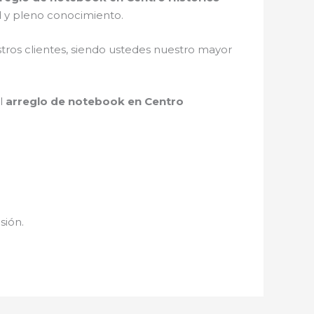
d y pleno conocimiento.
stros clientes, siendo ustedes nuestro mayor
el
arreglo de notebook en Centro
sión.