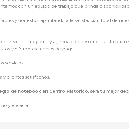
ontamos con un equipo de trabajo que brinda disponibilida
ables y honestos, apuntando a la satisfacción total de nue
e servicios. Programa y agenda con nosotros tu cita para 
justos y diferentes medios de pago.
 servicios.
y clientes satisfechos.
eglo de notebook en Centro Historico,
será tu mejor deci
mo y eficacia.