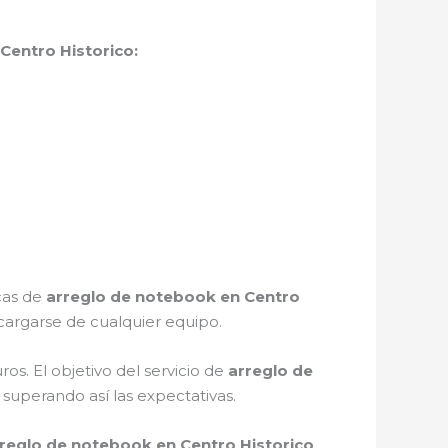
Centro Historico:
icas de
arreglo de notebook en Centro
argarse de cualquier equipo.
s. El objetivo del servicio de
arreglo de
 superando así las expectativas.
reglo de notebook en Centro Historico