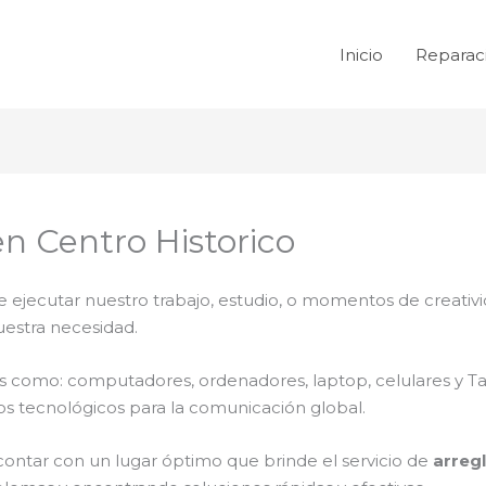
Inicio
Reparac
n Centro Historico
e ejecutar nuestro trabajo, estudio, o momentos de creativi
uestra necesidad.
ales como: computadores, ordenadores, laptop, celulares y T
os tecnológicos para la comunicación global.
contar con un lugar óptimo que brinde el servicio de
arreg