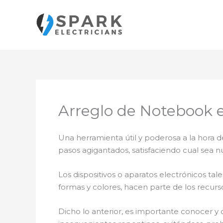
Ir
al
contenido
Arreglo de Notebook e
Una herramienta útil y poderosa a la hora d
pasos agigantados, satisfaciendo cual sea n
Los dispositivos o aparatos electrónicos t
formas y colores, hacen parte de los recurs
Dicho lo anterior, es importante conocer y 