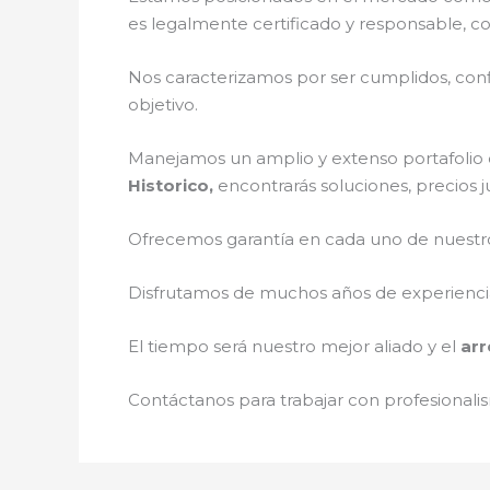
es legalmente certificado y responsable, c
Nos caracterizamos por ser cumplidos, confi
objetivo.
Manejamos un amplio y extenso portafolio d
Historico,
encontrarás soluciones, precios 
Ofrecemos garantía en cada uno de nuestros
Disfrutamos de muchos años de experiencia 
El tiempo será nuestro mejor aliado y el
arr
Contáctanos para trabajar con profesionalis