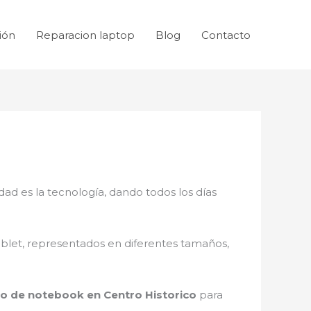
ión
Reparacion laptop
Blog
Contacto
dad es la tecnología, dando todos los días
ablet, representados en diferentes tamaños,
lo de notebook en Centro Historico
para