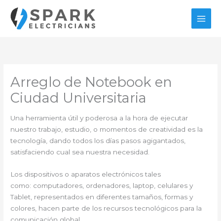
Ir
al
contenido
Arreglo de Notebook en
Ciudad Universitaria
Una herramienta útil y poderosa a la hora de ejecutar
nuestro trabajo, estudio, o momentos de creatividad es la
tecnología, dando todos los días pasos agigantados,
satisfaciendo cual sea nuestra necesidad.
Los dispositivos o aparatos electrónicos tales
como: computadores, ordenadores, laptop, celulares y
Tablet, representados en diferentes tamaños, formas y
colores, hacen parte de los recursos tecnológicos para la
comunicación global.