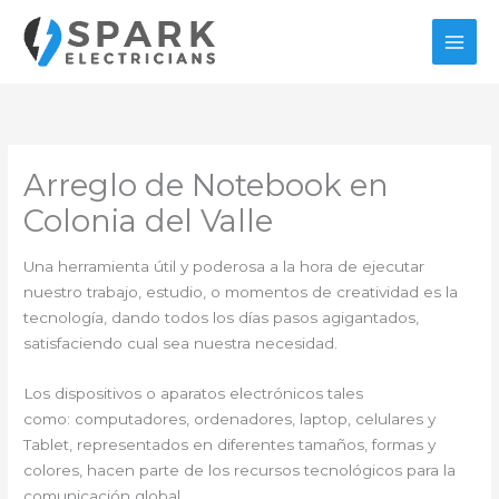
Ir
al
contenido
Arreglo de Notebook en
Colonia del Valle
Una herramienta útil y poderosa a la hora de ejecutar
nuestro trabajo, estudio, o momentos de creatividad es la
tecnología, dando todos los días pasos agigantados,
satisfaciendo cual sea nuestra necesidad.
Los dispositivos o aparatos electrónicos tales
como: computadores, ordenadores, laptop, celulares y
Tablet, representados en diferentes tamaños, formas y
colores, hacen parte de los recursos tecnológicos para la
comunicación global.