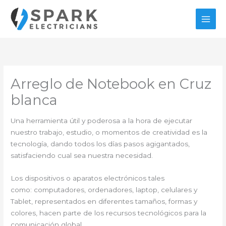
Ir
al
contenido
Arreglo de Notebook en Cruz
blanca
Una herramienta útil y poderosa a la hora de ejecutar
nuestro trabajo, estudio, o momentos de creatividad es la
tecnología, dando todos los días pasos agigantados,
satisfaciendo cual sea nuestra necesidad.
Los dispositivos o aparatos electrónicos tales
como: computadores, ordenadores, laptop, celulares y
Tablet, representados en diferentes tamaños, formas y
colores, hacen parte de los recursos tecnológicos para la
comunicación global.