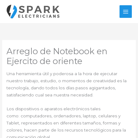
Ir
al
contenido
Arreglo de Notebook en
Ejercito de oriente
Una herramienta útil y poderosa a la hora de ejecutar
nuestro trabajo, estudio, o momentos de creatividad es la
tecnología, dando todos los días pasos agigantados,
satisfaciendo cual sea nuestra necesidad.
Los dispositivos o aparatos electrónicos tales
como: computadores, ordenadores, laptop, celulares y
Tablet, representados en diferentes tamaños, formas y
colores, hacen parte de los recursos tecnológicos para la
comunicación global.