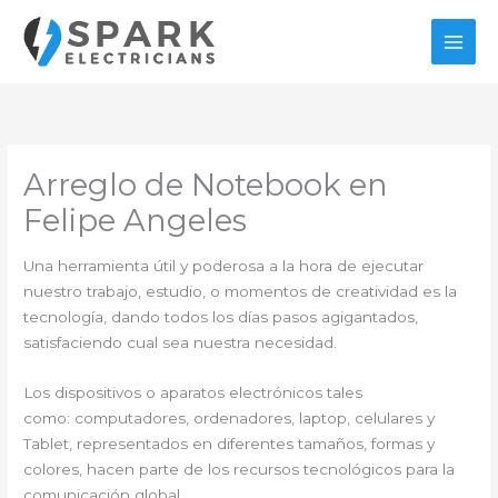
Ir
al
contenido
Arreglo de Notebook en
Felipe Angeles
Una herramienta útil y poderosa a la hora de ejecutar
nuestro trabajo, estudio, o momentos de creatividad es la
tecnología, dando todos los días pasos agigantados,
satisfaciendo cual sea nuestra necesidad.
Los dispositivos o aparatos electrónicos tales
como: computadores, ordenadores, laptop, celulares y
Tablet, representados en diferentes tamaños, formas y
colores, hacen parte de los recursos tecnológicos para la
comunicación global.