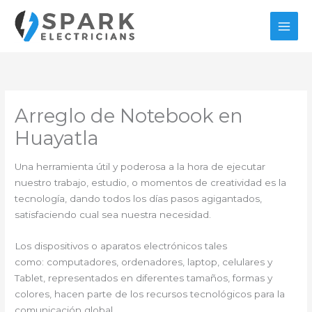
Ir
al
contenido
Arreglo de Notebook en
Huayatla
Una herramienta útil y poderosa a la hora de ejecutar
nuestro trabajo, estudio, o momentos de creatividad es la
tecnología, dando todos los días pasos agigantados,
satisfaciendo cual sea nuestra necesidad.
Los dispositivos o aparatos electrónicos tales
como: computadores, ordenadores, laptop, celulares y
Tablet, representados en diferentes tamaños, formas y
colores, hacen parte de los recursos tecnológicos para la
comunicación global.