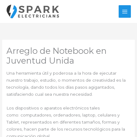
Ir
al
contenido
Arreglo de Notebook en
Juventud Unida
Una herramienta útil y poderosa a la hora de ejecutar
nuestro trabajo, estudio, o momentos de creatividad es la
tecnología, dando todos los días pasos agigantados,
satisfaciendo cual sea nuestra necesidad.
Los dispositivos o aparatos electrónicos tales
como: computadores, ordenadores, laptop, celulares y
Tablet, representados en diferentes tamaños, formas y
colores, hacen parte de los recursos tecnológicos para la
comunicación global.