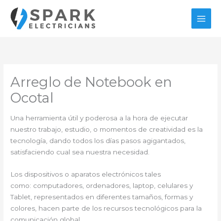
Ir
al
contenido
Arreglo de Notebook en
Ocotal
Una herramienta útil y poderosa a la hora de ejecutar
nuestro trabajo, estudio, o momentos de creatividad es la
tecnología, dando todos los días pasos agigantados,
satisfaciendo cual sea nuestra necesidad.
Los dispositivos o aparatos electrónicos tales
como: computadores, ordenadores, laptop, celulares y
Tablet, representados en diferentes tamaños, formas y
colores, hacen parte de los recursos tecnológicos para la
comunicación global.