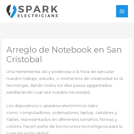
Ir
al
contenido
Arreglo de Notebook en San
Cristobal
Una herramienta útil y poderosa a la hora de ejecutar
nuestro trabajo, estudio, o momentos de creatividad es la
tecnología, dando todos los días pasos agigantados,
satisfaciendo cual sea nuestra necesidad.
Los dispositivos o aparatos electrónicos tales
como: computadores, ordenadores, laptop, celulares y
Tablet, representados en diferentes tamaños, formas y
colores, hacen parte de los recursos tecnológicos para la
comunicación global.