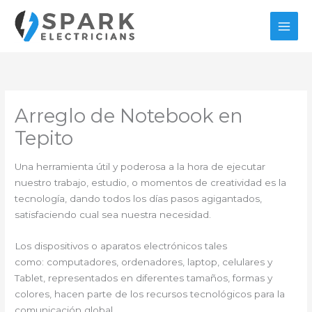
Ir
al
contenido
Arreglo de Notebook en
Tepito
Una herramienta útil y poderosa a la hora de ejecutar
nuestro trabajo, estudio, o momentos de creatividad es la
tecnología, dando todos los días pasos agigantados,
satisfaciendo cual sea nuestra necesidad.
Los dispositivos o aparatos electrónicos tales
como: computadores, ordenadores, laptop, celulares y
Tablet, representados en diferentes tamaños, formas y
colores, hacen parte de los recursos tecnológicos para la
comunicación global.