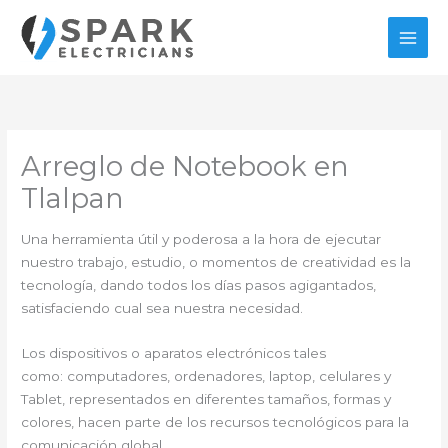
Ir
al
contenido
Arreglo de Notebook en
Tlalpan
Una herramienta útil y poderosa a la hora de ejecutar
nuestro trabajo, estudio, o momentos de creatividad es la
tecnología, dando todos los días pasos agigantados,
satisfaciendo cual sea nuestra necesidad.
Los dispositivos o aparatos electrónicos tales
como: computadores, ordenadores, laptop, celulares y
Tablet, representados en diferentes tamaños, formas y
colores, hacen parte de los recursos tecnológicos para la
comunicación global.