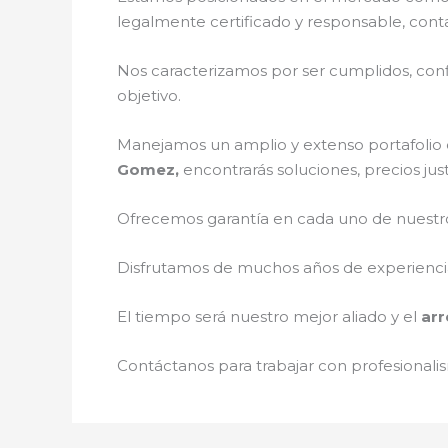
legalmente certificado y responsable, cont
Nos caracterizamos por ser cumplidos, confi
objetivo.
Manejamos un amplio y extenso portafolio d
Gomez,
encontrarás soluciones, precios ju
Ofrecemos garantía en cada uno de nuestros
Disfrutamos de muchos años de experiencia 
El tiempo será nuestro mejor aliado y el
arr
Contáctanos para trabajar con profesionalis