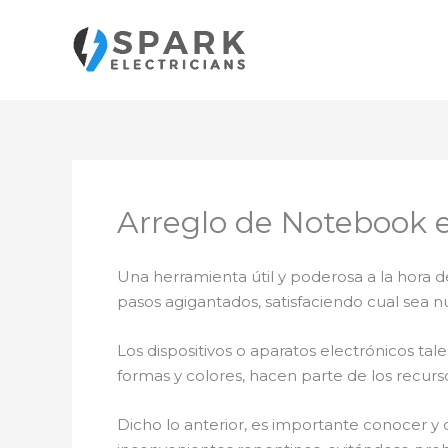
Ir
al
contenido
Arreglo de Notebook 
Una herramienta útil y poderosa a la hora d
pasos agigantados, satisfaciendo cual sea n
Los dispositivos o aparatos electrónicos t
formas y colores, hacen parte de los recurs
Dicho lo anterior, es importante conocer y 