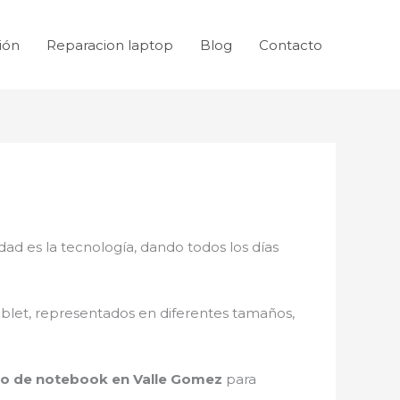
ión
Reparacion laptop
Blog
Contacto
dad es la tecnología, dando todos los días
ablet, representados en diferentes tamaños,
lo de notebook en Valle Gomez
para