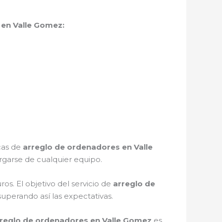
 en Valle Gomez:
icas de
arreglo de ordenadores en Valle
garse de cualquier equipo.
s. El objetivo del servicio de
arreglo de
superando así las expectativas.
reglo de ordenadores en Valle Gomez
es