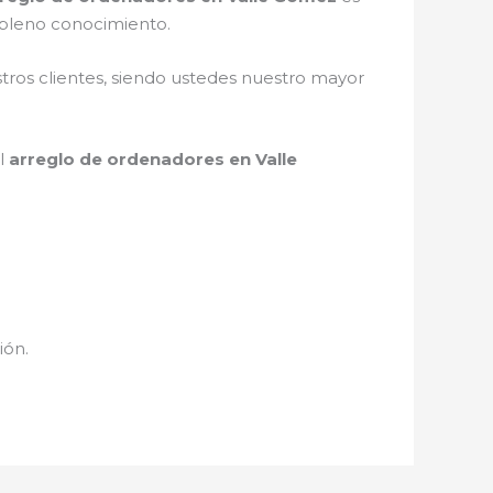
 pleno conocimiento.
stros clientes, siendo ustedes nuestro mayor
el
arreglo de ordenadores en Valle
ión.