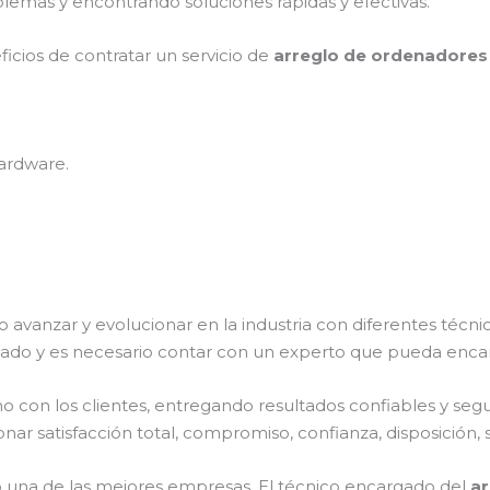
lemas y encontrando soluciones rápidas y efectivas.
ficios de contratar un servicio de
arreglo de ordenadores
ardware.
o avanzar y evolucionar en la industria con diferentes técn
ado y es necesario contar con un experto que pueda encar
on los clientes, entregando resultados confiables y seguro
nar satisfacción total, compromiso, confianza, disposición, 
una de las mejores empresas. El técnico encargado del
ar