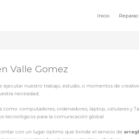
Inicio
Reparac
en Valle Gomez
e ejecutar nuestro trabajo, estudio, o momentos de creativi
uestra necesidad.
ales como: computadores, ordenadores, laptop, celulares y T
os tecnológicos para la comunicación global.
contar con un lugar óptimo que brinde el servicio de
arreg